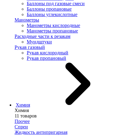
Баллоны под газовые смеси
Баллоны пропановые
Баллоны углекислотные
Манометры
Манометры кислородные
Манометры пропановые
Расходные части к резакам
Мундштуки
Рукав газовый
Рукав кислородный
Рукав пропановый
Химия
Химия
11 товаров
Прочее
Спреи
Жидкость антипригарная