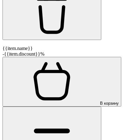
{{item.name}}
-{{item.discount}}%
В корзину