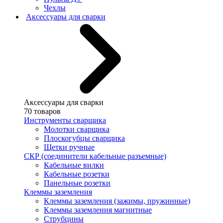
Чехлы
Аксессуары для сварки
Аксессуары для сварки
70 товаров
Инструменты сварщика
Молотки сварщика
Плоскогубцы сварщика
Щетки ручные
СКР (соединители кабельные разъемные)
Кабельные вилки
Кабельные розетки
Панельные розетки
Клеммы заземления
Клеммы заземления (зажимы, пружинные)
Клеммы заземления магнитные
Струбцины