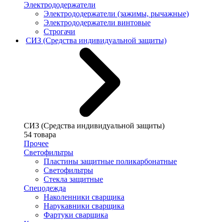
Электрододержатели
Электрододержатели (зажимы, рычажные)
Электрододержатели винтовые
Строгачи
СИЗ (Средства индивидуальной защиты)
СИЗ (Средства индивидуальной защиты)
54 товара
Прочее
Светофильтры
Пластины защитные поликарбонатные
Светофильтры
Стекла защитные
Спецодежда
Наколенники сварщика
Нарукавники сварщика
Фартуки сварщика