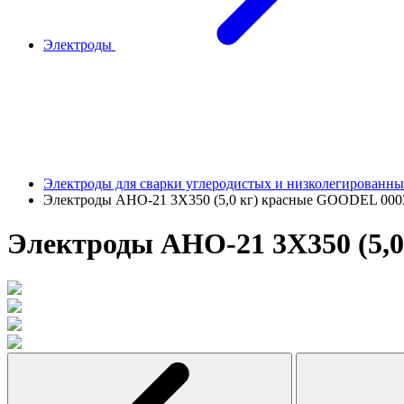
Электроды
Электроды для сварки углеродистых и низколегированны
Электроды АНО-21 3Х350 (5,0 кг) красные GOODEL 00
Электроды АНО-21 3Х350 (5,