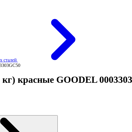
х сталей
03303GC50
0 кг) красные GOODEL 000330