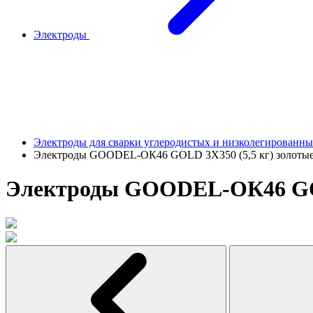
Электроды
Электроды для сварки углеродистых и низколегированны
Электроды GOODEL-ОК46 GOLD 3Х350 (5,5 кг) золот
Электроды GOODEL-ОК46 GOL