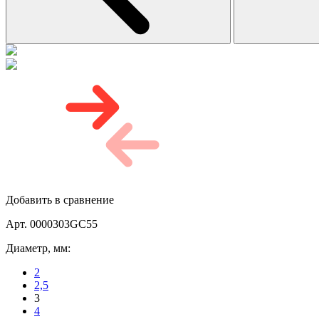
Добавить в сравнение
Арт. 0000303GC55
Диаметр, мм:
2
2,5
3
4