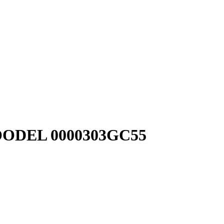
OODEL 0000303GC55