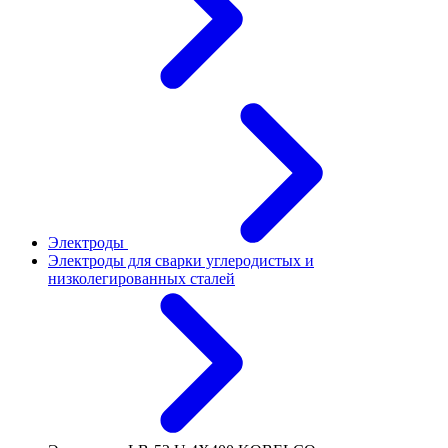
Электроды
Электроды для сварки углеродистых и
низколегированных сталей