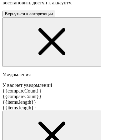
восстановить доступ к аккаунту.
Вернуться к авторизации
Уведомления
У вас нет уведомлений
{{compareCount}}
{{compareCount}}
{{items.length}}
{{items.length}}