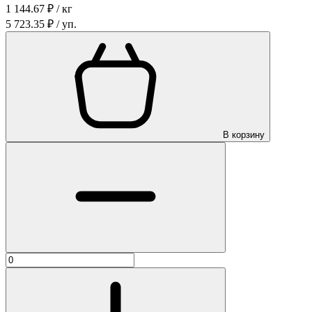
1 144.67 ₽ / кг
5 723.35 ₽ / уп.
В корзину