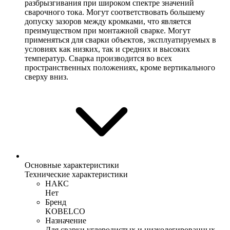
разбрызгивания при широком спектре значений
сварочного тока. Могут соответствовать большему
допуску зазоров между кромками, что является
преимуществом при монтажной сварке. Могут
применяться для сварки объектов, эксплуатируемых в
условиях как низких, так и средних и высоких
температур. Сварка производится во всех
пространственных положениях, кроме вертикального
сверху вниз.
Основные характеристики
Технические характеристики
НАКС
Нет
Бренд
KOBELCO
Назначение
Для сварки углеродистых и низколегированных