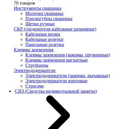
70 товаров
Инструменты сварщика
Молотки сварщика
Плоскогубцы сварщика
Щетки ручные
СКР (соединители кабельные разъемные)
Кабельные вилки
Кабельные розетки
Панельные розетки
Клеммы заземления
Клеммы заземления (зажимы, пружинные)
Клеммы заземления магнитные
Струбцины
Электрододержатели
Электрододержатели (зажимы, рычажные)
Электрододержатели винтовые
Строгачи
СИЗ (Средства индивидуальной защиты)