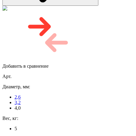
Добавить в сравнение
Арт.
Диаметр, мм:
2,6
3,2
4,0
Вес, кг:
5