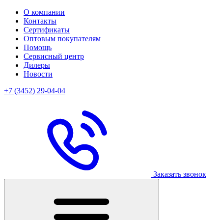
О компании
Контакты
Сертификаты
Оптовым покупателям
Помощь
Сервисный центр
Дилеры
Новости
+7 (3452) 29-04-04
Заказать звонок