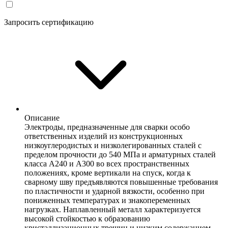
Запросить сертификацию
Описание
Электроды, предназначенные для сварки особо
ответственных изделий из конструкционных
низкоуглеродистых и низколегированных сталей с
пределом прочности до 540 МПа и арматурных сталей
класса А240 и А300 во всех пространственных
положениях, кроме вертикали на спуск, когда к
сварному шву предъявляются повышенные требования
по пластичности и ударной вязкости, особенно при
пониженных температурах и знакопеременных
нагрузках. Наплавленный металл характеризуется
высокой стойкостью к образованию
кристаллизационных трещин и низким содержанием