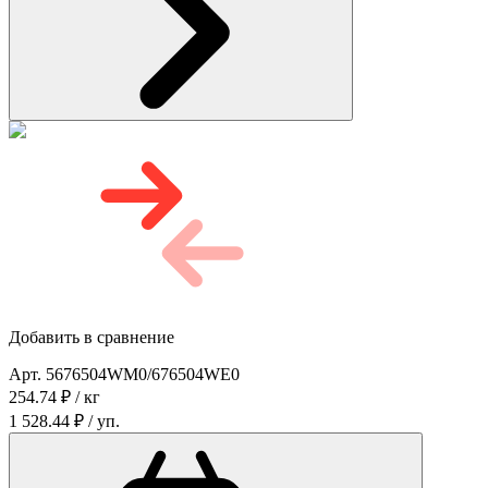
Добавить в сравнение
Арт. 5676504WM0/676504WE0
254.74 ₽ / кг
1 528.44 ₽ / уп.