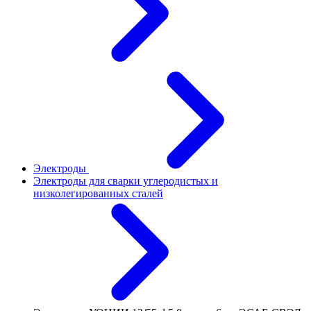
Электроды
Электроды для сварки углеродистых и
низколегированных сталей