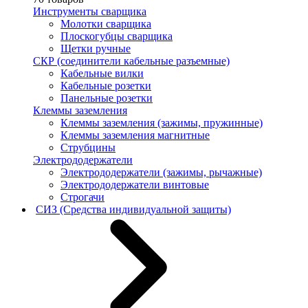
Инструменты сварщика
Молотки сварщика
Плоскогубцы сварщика
Щетки ручные
СКР (соединители кабельные разъемные)
Кабельные вилки
Кабельные розетки
Панельные розетки
Клеммы заземления
Клеммы заземления (зажимы, пружинные)
Клеммы заземления магнитные
Струбцины
Электрододержатели
Электрододержатели (зажимы, рычажные)
Электрододержатели винтовые
Строгачи
СИЗ (Средства индивидуальной защиты)