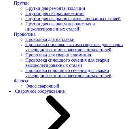
Прутки
Прутки для ремонта изоляции
Прутки для сварки алюминия
Прутки для сварки высоколегированных сталей
Прутки для сварки углеродистых и
низколегированных сталей
Проволока
Проволока для наплавки
Проволока порошковая самозащитная для сварки
углеродистых и низколегированных сталей
Проволока для сварки алюминия
Проволока сплошного сечения для сварки
высоколегированных сталей
Проволока сплошного сечения для сварки
углеродистых и низколегированных сталей
Флюсы
Флюс сварочный
Сварочное оборудование