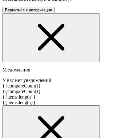
Вернуться к авторизации
Уведомления
У вас нет уведомлений
{{compareCount}}
{{compareCount}}
{{items.length}}
{{items.length}}