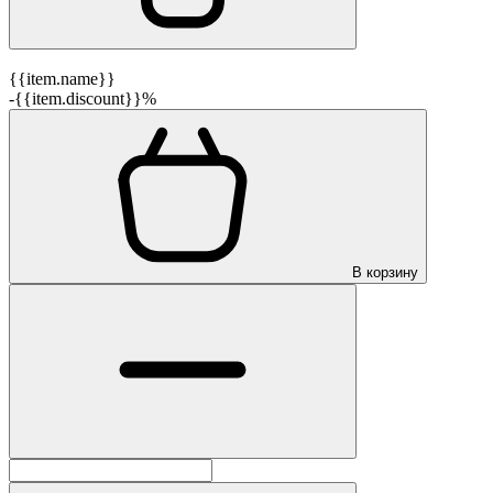
{{item.name}}
-{{item.discount}}%
В корзину