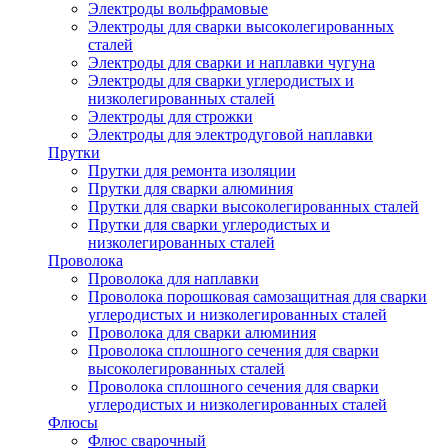
Электроды вольфрамовые
Электроды для сварки высоколегированных
сталей
Электроды для сварки и наплавки чугуна
Электроды для сварки углеродистых и
низколегированных сталей
Электроды для строжки
Электроды для электродуговой наплавки
Прутки
Прутки для ремонта изоляции
Прутки для сварки алюминия
Прутки для сварки высоколегированных сталей
Прутки для сварки углеродистых и
низколегированных сталей
Проволока
Проволока для наплавки
Проволока порошковая самозащитная для сварки
углеродистых и низколегированных сталей
Проволока для сварки алюминия
Проволока сплошного сечения для сварки
высоколегированных сталей
Проволока сплошного сечения для сварки
углеродистых и низколегированных сталей
Флюсы
Флюс сварочный