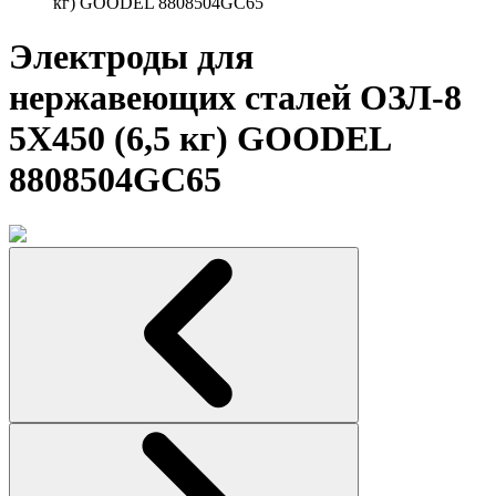
кг) GOODEL 8808504GC65
Электроды для
нержавеющих сталей ОЗЛ-8
5Х450 (6,5 кг) GOODEL
8808504GC65