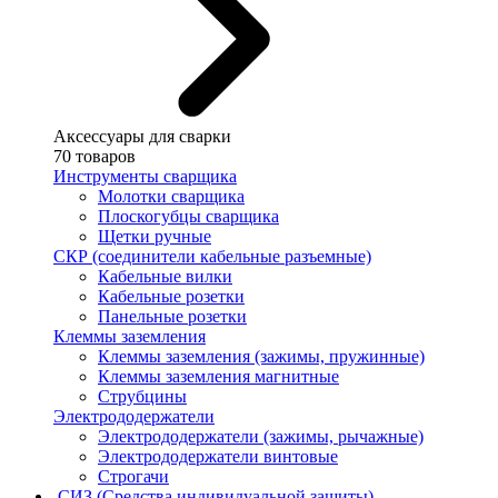
Аксессуары для сварки
70 товаров
Инструменты сварщика
Молотки сварщика
Плоскогубцы сварщика
Щетки ручные
СКР (соединители кабельные разъемные)
Кабельные вилки
Кабельные розетки
Панельные розетки
Клеммы заземления
Клеммы заземления (зажимы, пружинные)
Клеммы заземления магнитные
Струбцины
Электрододержатели
Электрододержатели (зажимы, рычажные)
Электрододержатели винтовые
Строгачи
СИЗ (Средства индивидуальной защиты)