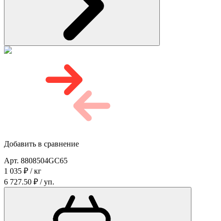
Добавить в сравнение
Арт. 8808504GC65
1 035 ₽ / кг
6 727.50 ₽ / уп.