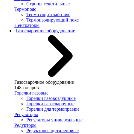
Стропы текстильные
Термопояс
Термозащитный пояс
Термоизолирующий пояс
Центраторы
Газосварочное оборудование
Газосварочное оборудование
148 товаров
Горелки газовые
Горелки газовоздушные
Горелки газосварочные
Горелки для термоправки
Регуляторы
Регуляторы универсальные
Редукторы
Редукторы ацетиленовые