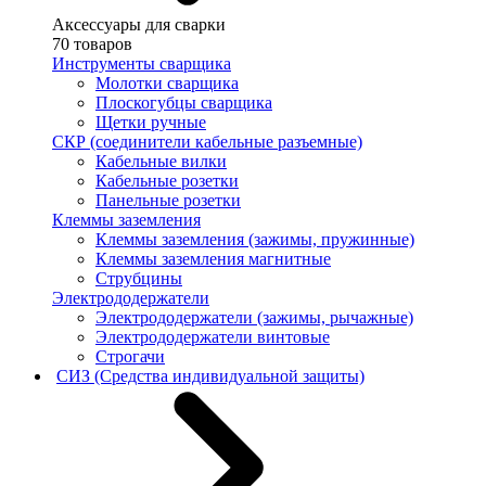
Аксессуары для сварки
70 товаров
Инструменты сварщика
Молотки сварщика
Плоскогубцы сварщика
Щетки ручные
СКР (соединители кабельные разъемные)
Кабельные вилки
Кабельные розетки
Панельные розетки
Клеммы заземления
Клеммы заземления (зажимы, пружинные)
Клеммы заземления магнитные
Струбцины
Электрододержатели
Электрододержатели (зажимы, рычажные)
Электрододержатели винтовые
Строгачи
СИЗ (Средства индивидуальной защиты)