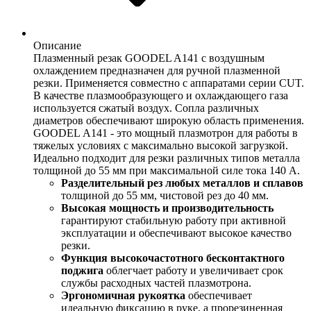
Описание
Плазменный резак GOODEL A141 с воздушным
охлаждением предназначен для ручной плазменной
резки. Применяется совместно с аппаратами серии CUT.
В качестве плазмообразующего и охлаждающего газа
используется сжатый воздух. Сопла различных
диаметров обеспечивают широкую область применения.
GOODEL А141 - это мощный плазмотрон для работы в
тяжелых условиях с максимально высокой загрузкой.
Идеально подходит для резки различных типов металла
толщиной до 55 мм при максимальной силе тока 140 А.
Разделительный рез любых металлов и сплавов
толщиной до 55 мм, чистовой рез до 40 мм.
Высокая мощность и производительность
гарантируют стабильную работу при активной
эксплуатации и обеспечивают высокое качество
резки.
Функция высокочастотного бесконтактного
поджига
облегчает работу и увеличивает срок
службы расходных частей плазмотрона.
Эргономичная рукоятка
обеспечивает
идеальную фиксацию в руке, а прорезиненная