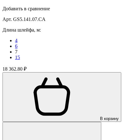
Добавить в сравнение
Арт. GS5.141.07.CA
Длина шлейфа, м:
4
6
7
15
18 362.80 ₽
В корзину