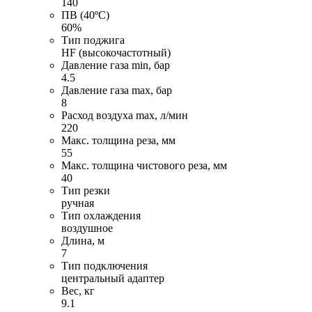
140
ПВ (40ºC)
60%
Тип поджига
HF (высокочастотный)
Давление газа min, бар
4.5
Давление газа max, бар
8
Расход воздуха max, л/мин
220
Макс. толщина реза, мм
55
Макс. толщина чистового реза, мм
40
Тип резки
ручная
Тип охлаждения
воздушное
Длина, м
7
Тип подключения
центральный адаптер
Вес, кг
9.1