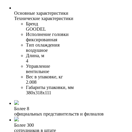
Основные характеристики
Технические характеристики
Бренд
GOODEL
Исполнение головки
фиксированная
Тип охлаждения
воздушное
Длина, м
4
Управление
вентильное
Вес в упаковке, кг
2.008
Габариты упаковки, мм
380х318х111
Более 8
официальных представительств и филиалов
Более 300
сотрудников в штате