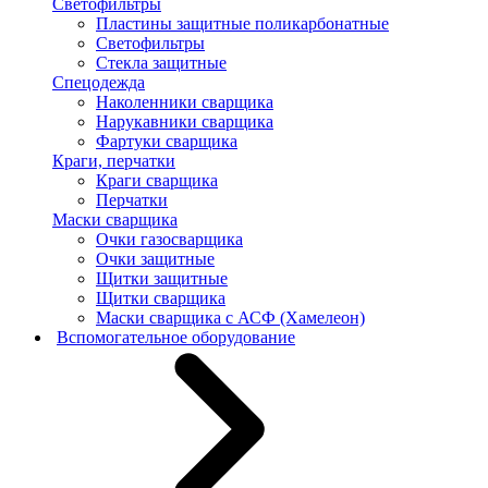
Светофильтры
Пластины защитные поликарбонатные
Светофильтры
Стекла защитные
Спецодежда
Наколенники сварщика
Нарукавники сварщика
Фартуки сварщика
Краги, перчатки
Краги сварщика
Перчатки
Маски сварщика
Очки газосварщика
Очки защитные
Щитки защитные
Щитки сварщика
Маски сварщика с АСФ (Хамелеон)
Вспомогательное оборудование