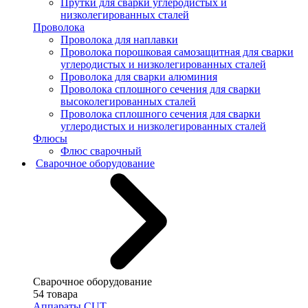
Прутки для сварки углеродистых и
низколегированных сталей
Проволока
Проволока для наплавки
Проволока порошковая самозащитная для сварки
углеродистых и низколегированных сталей
Проволока для сварки алюминия
Проволока сплошного сечения для сварки
высоколегированных сталей
Проволока сплошного сечения для сварки
углеродистых и низколегированных сталей
Флюсы
Флюс сварочный
Сварочное оборудование
Сварочное оборудование
54 товара
Аппараты CUT