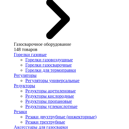
Газосварочное оборудование
148 товаров
Горелки газовые
Горелки газовоздушные
Горелки газосварочные
Горелки для термоправки
Регуляторы
Регуляторы универсальные
Редукторы
Редукторы ацетиленовые
Редукторы кислородные
Редукторы пропановые
Редукторы углекислотные
Резаки
Резаки двухтрубные (инжекторные)
Резаки трехтрубные
Аксессуары для газосварки