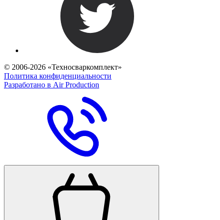
© 2006-2026 «Техносваркомплект»
Политика конфиденциальности
Разработано в Air Production