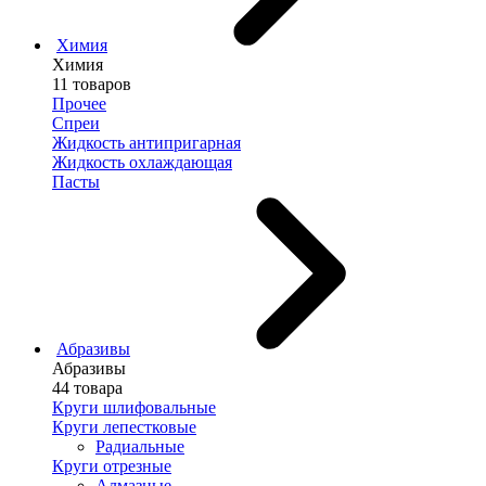
Химия
Химия
11 товаров
Прочее
Спреи
Жидкость антипригарная
Жидкость охлаждающая
Пасты
Абразивы
Абразивы
44 товара
Круги шлифовальные
Круги лепестковые
Радиальные
Круги отрезные
Алмазные