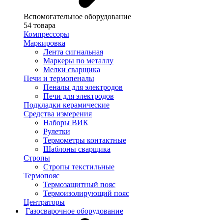
Вспомогательное оборудование
54 товара
Компрессоры
Маркировка
Лента сигнальная
Маркеры по металлу
Мелки сварщика
Печи и термопеналы
Пеналы для электродов
Печи для электродов
Подкладки керамические
Средства измерения
Наборы ВИК
Рулетки
Термометры контактные
Шаблоны сварщика
Стропы
Стропы текстильные
Термопояс
Термозащитный пояс
Термоизолирующий пояс
Центраторы
Газосварочное оборудование