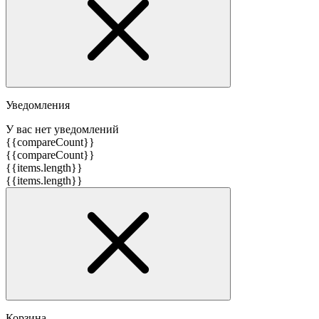
Уведомления
У вас нет уведомлений
{{compareCount}}
{{compareCount}}
{{items.length}}
{{items.length}}
Корзина