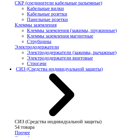
СКР (соединители кабельные разъемные)
Кабельные вилки
Кабельные розетки
Панельные розетки
Клеммы заземления
Клеммы заземления (зажимы, пружинные)
Клеммы заземления магнитные
Струбцины
Электрододержатели
Электрододержатели (зажимы, рычажные)
Электрододержатели винтовые
Строгачи
СИЗ (Средства индивидуальной защиты)
СИЗ (Средства индивидуальной защиты)
54 товара
Прочее