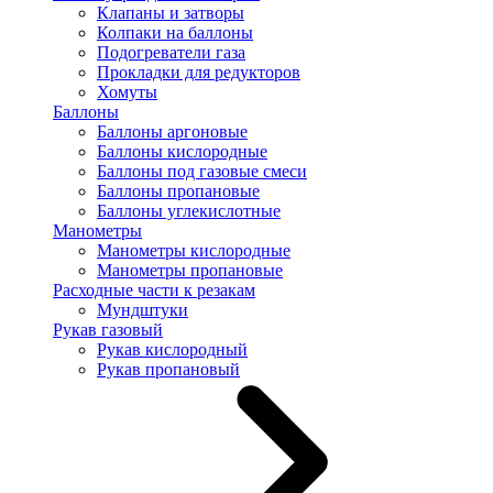
Клапаны и затворы
Колпаки на баллоны
Подогреватели газа
Прокладки для редукторов
Хомуты
Баллоны
Баллоны аргоновые
Баллоны кислородные
Баллоны под газовые смеси
Баллоны пропановые
Баллоны углекислотные
Манометры
Манометры кислородные
Манометры пропановые
Расходные части к резакам
Мундштуки
Рукав газовый
Рукав кислородный
Рукав пропановый