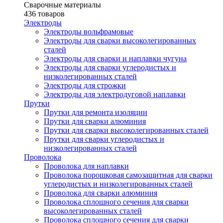
Сварочные материалы
436 товаров
Электроды
Электроды вольфрамовые
Электроды для сварки высоколегированных
сталей
Электроды для сварки и наплавки чугуна
Электроды для сварки углеродистых и
низколегированных сталей
Электроды для строжки
Электроды для электродуговой наплавки
Прутки
Прутки для ремонта изоляции
Прутки для сварки алюминия
Прутки для сварки высоколегированных сталей
Прутки для сварки углеродистых и
низколегированных сталей
Проволока
Проволока для наплавки
Проволока порошковая самозащитная для сварки
углеродистых и низколегированных сталей
Проволока для сварки алюминия
Проволока сплошного сечения для сварки
высоколегированных сталей
Проволока сплошного сечения для сварки