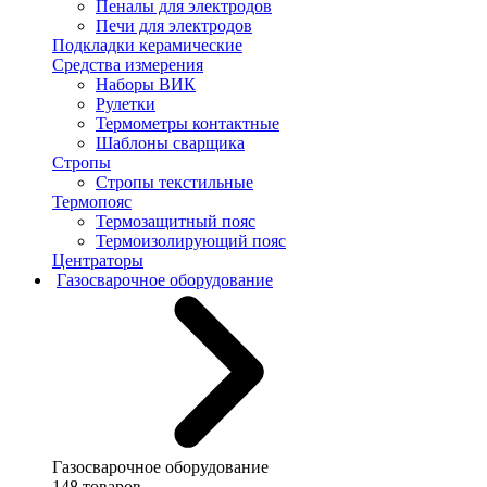
Пеналы для электродов
Печи для электродов
Подкладки керамические
Средства измерения
Наборы ВИК
Рулетки
Термометры контактные
Шаблоны сварщика
Стропы
Стропы текстильные
Термопояс
Термозащитный пояс
Термоизолирующий пояс
Центраторы
Газосварочное оборудование
Газосварочное оборудование
148 товаров