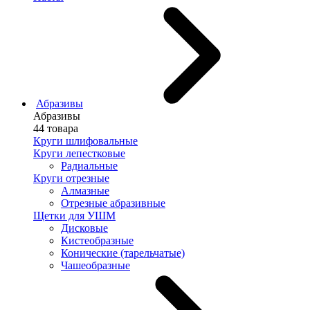
Абразивы
Абразивы
44 товара
Круги шлифовальные
Круги лепестковые
Радиальные
Круги отрезные
Алмазные
Отрезные абразивные
Щетки для УШМ
Дисковые
Кистеобразные
Конические (тарельчатые)
Чашеобразные