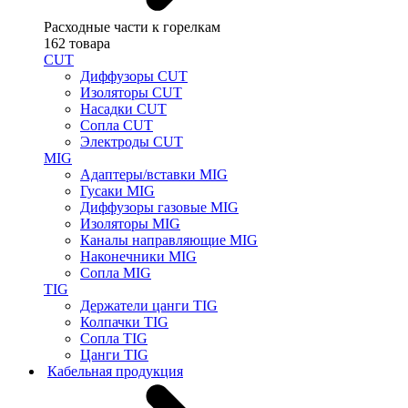
Расходные части к горелкам
162 товара
CUT
Диффузоры CUT
Изоляторы CUT
Насадки CUT
Сопла CUT
Электроды CUT
MIG
Адаптеры/вставки MIG
Гусаки MIG
Диффузоры газовые MIG
Изоляторы MIG
Каналы направляющие MIG
Наконечники MIG
Сопла MIG
TIG
Держатели цанги TIG
Колпачки TIG
Сопла TIG
Цанги TIG
Кабельная продукция