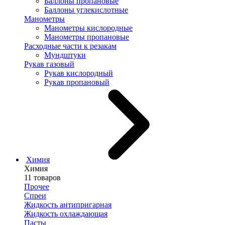
Баллоны пропановые
Баллоны углекислотные
Манометры
Манометры кислородные
Манометры пропановые
Расходные части к резакам
Мундштуки
Рукав газовый
Рукав кислородный
Рукав пропановый
Химия
Химия
11 товаров
Прочее
Спреи
Жидкость антипригарная
Жидкость охлаждающая
Пасты