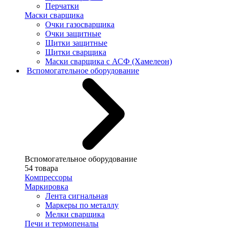
Перчатки
Маски сварщика
Очки газосварщика
Очки защитные
Щитки защитные
Щитки сварщика
Маски сварщика с АСФ (Хамелеон)
Вспомогательное оборудование
Вспомогательное оборудование
54 товара
Компрессоры
Маркировка
Лента сигнальная
Маркеры по металлу
Мелки сварщика
Печи и термопеналы