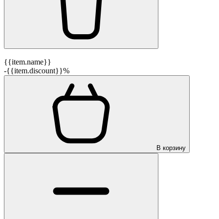
{{item.name}}
-{{item.discount}}%
В корзину