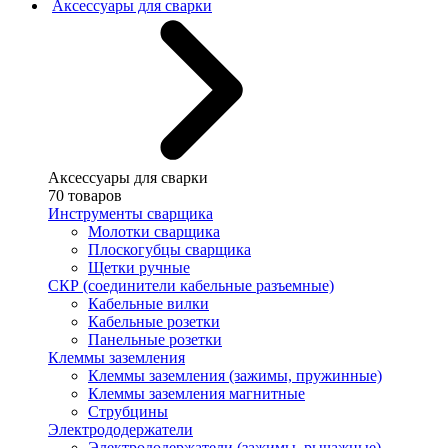
Аксессуары для сварки
Аксессуары для сварки
70 товаров
Инструменты сварщика
Молотки сварщика
Плоскогубцы сварщика
Щетки ручные
СКР (соединители кабельные разъемные)
Кабельные вилки
Кабельные розетки
Панельные розетки
Клеммы заземления
Клеммы заземления (зажимы, пружинные)
Клеммы заземления магнитные
Струбцины
Электрододержатели
Электрододержатели (зажимы, рычажные)