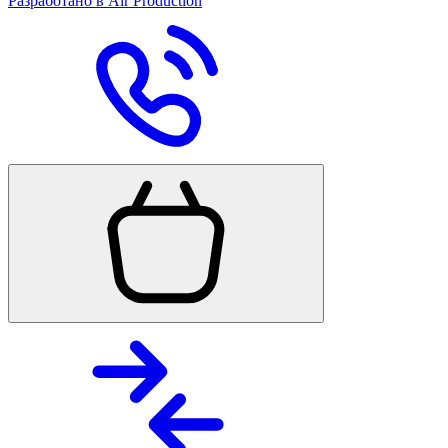
Разработано в Air Production