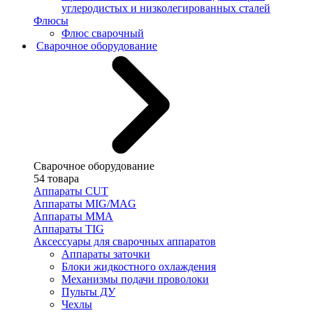
углеродистых и низколегированных сталей
Флюсы
Флюс сварочный
Сварочное оборудование
Сварочное оборудование
54 товара
Аппараты CUT
Аппараты MIG/MAG
Аппараты MMA
Аппараты TIG
Аксессуары для сварочных аппаратов
Аппараты заточки
Блоки жидкостного охлаждения
Механизмы подачи проволоки
Пульты ДУ
Чехлы