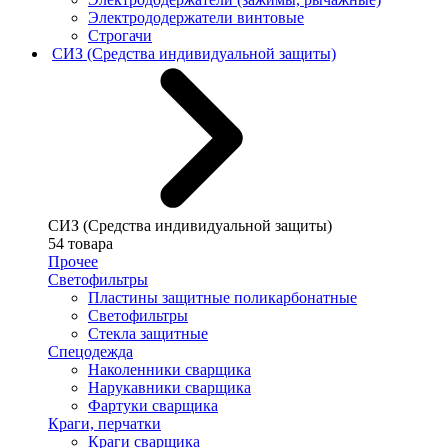
Электрододержатели винтовые
Строгачи
СИЗ (Средства индивидуальной защиты)
СИЗ (Средства индивидуальной защиты)
54 товара
Прочее
Светофильтры
Пластины защитные поликарбонатные
Светофильтры
Стекла защитные
Спецодежда
Наколенники сварщика
Нарукавники сварщика
Фартуки сварщика
Краги, перчатки
Краги сварщика