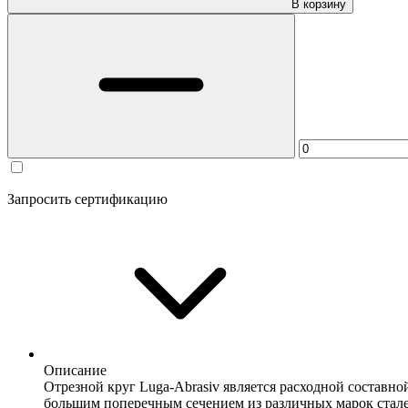
В корзину
Запросить сертификацию
Описание
Отрезной круг Luga-Abrasiv является расходной составн
большим поперечным сечением из различных марок стале