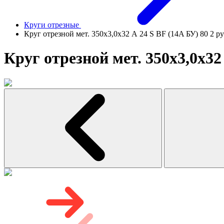
Круги отрезные
Круг отрезной мет. 350х3,0х32 А 24 S BF (14A БУ) 80 2 р
Круг отрезной мет. 350х3,0х32