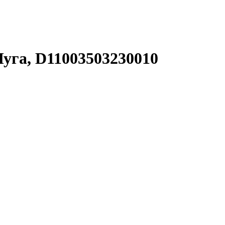
 Луга, D11003503230010