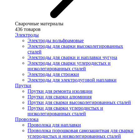
Сварочные материалы
436 товаров
Электроды
Электроды вольфрамовые
Электроды для сварки высоколегированных
сталей
Электроды для сварки и наплавки чугуна
Электроды для сварки углеродистых и
низколегированных сталей
Электроды для строжки
Электроды для электродуговой наплавки
Прутки
Прутки для ремонта изоляции
Прутки для сварки алюминия
Прутки для сварки высоколегированных сталей
Прутки для сварки углеродистых и
низколегированных сталей
Проволока
Проволока для наплавки
Проволока порошковая самозащитная для сварки
углеродистых и низколегированных сталей