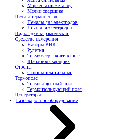
Маркеры по металлу
Мелки сварщика
Печи и термопеналы
Пеналы для электродов
Печи для электродов
Подкладки керамические
Средства измерения
Наборы ВИК
Рулетки
Термометры контактные
Шаблоны сварщика
Стропы
Стропы текстильные
Термопояс
Термозащитный пояс
Термоизолирующий пояс
Центраторы
Газосварочное оборудование