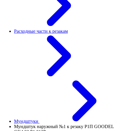
Расходные части к резакам
Мундштуки
Мундштук наружный №1 к резаку Р1П GOODEL