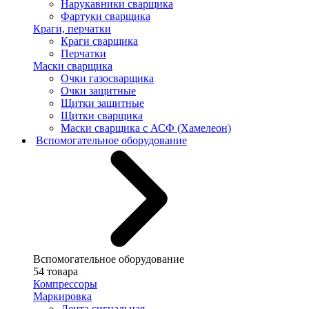
Нарукавники сварщика
Фартуки сварщика
Краги, перчатки
Краги сварщика
Перчатки
Маски сварщика
Очки газосварщика
Очки защитные
Щитки защитные
Щитки сварщика
Маски сварщика с АСФ (Хамелеон)
Вспомогательное оборудование
Вспомогательное оборудование
54 товара
Компрессоры
Маркировка
Лента сигнальная