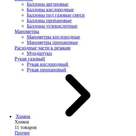
Баллоны аргоновые
Баллоны кислородные
Баллоны под газовые смеси
Баллоны пропановые
Баллоны углекислотные
Манометры
Манометры кислородные
Манометры пропановые
Расходные части к резакам
Мундштуки
Рукав газовый
Рукав кислородный
Рукав пропановый
Химия
Химия
11 товаров
Прочее