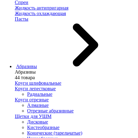
Спреи
Жидкость антипригарная
Жидкость охлаждающая
Пасты
Абразивы
Абразивы
44 товара
Круги шлифовальные
Круги лепестковые
Радиальные
Круги отрезные
Алмазные
Отрезные абразивные
Щетки для УШМ
Дисковые
Кистеобразные
Конические (тарельчатые)