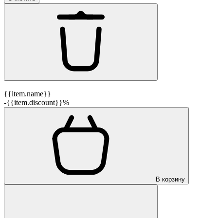
{{item.name}}
-{{item.discount}}%
В корзину