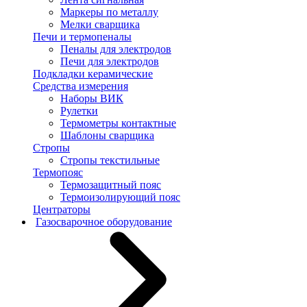
Маркеры по металлу
Мелки сварщика
Печи и термопеналы
Пеналы для электродов
Печи для электродов
Подкладки керамические
Средства измерения
Наборы ВИК
Рулетки
Термометры контактные
Шаблоны сварщика
Стропы
Стропы текстильные
Термопояс
Термозащитный пояс
Термоизолирующий пояс
Центраторы
Газосварочное оборудование