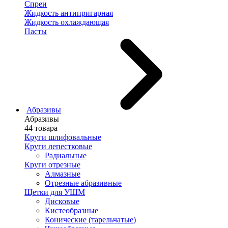
Спреи
Жидкость антипригарная
Жидкость охлаждающая
Пасты
Абразивы
Абразивы
44 товара
Круги шлифовальные
Круги лепестковые
Радиальные
Круги отрезные
Алмазные
Отрезные абразивные
Щетки для УШМ
Дисковые
Кистеобразные
Конические (тарельчатые)