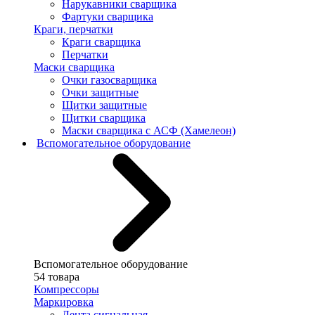
Нарукавники сварщика
Фартуки сварщика
Краги, перчатки
Краги сварщика
Перчатки
Маски сварщика
Очки газосварщика
Очки защитные
Щитки защитные
Щитки сварщика
Маски сварщика с АСФ (Хамелеон)
Вспомогательное оборудование
Вспомогательное оборудование
54 товара
Компрессоры
Маркировка
Лента сигнальная