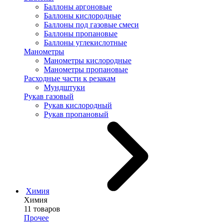
Баллоны аргоновые
Баллоны кислородные
Баллоны под газовые смеси
Баллоны пропановые
Баллоны углекислотные
Манометры
Манометры кислородные
Манометры пропановые
Расходные части к резакам
Мундштуки
Рукав газовый
Рукав кислородный
Рукав пропановый
Химия
Химия
11 товаров
Прочее