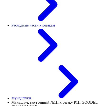
Расходные части к резакам
Мундштуки
Мундштук внутренний №1П к резаку Р1П GOODEL