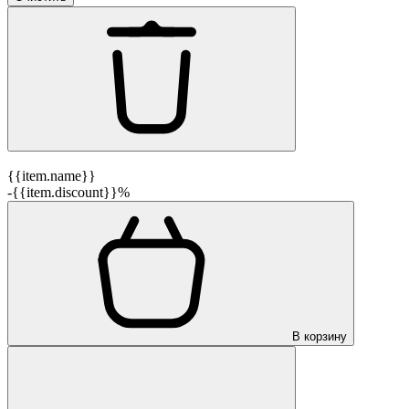
{{item.name}}
-{{item.discount}}%
В корзину