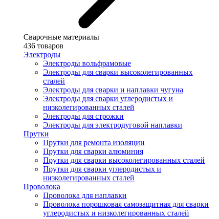
Сварочные материалы
436 товаров
Электроды
Электроды вольфрамовые
Электроды для сварки высоколегированных
сталей
Электроды для сварки и наплавки чугуна
Электроды для сварки углеродистых и
низколегированных сталей
Электроды для строжки
Электроды для электродуговой наплавки
Прутки
Прутки для ремонта изоляции
Прутки для сварки алюминия
Прутки для сварки высоколегированных сталей
Прутки для сварки углеродистых и
низколегированных сталей
Проволока
Проволока для наплавки
Проволока порошковая самозащитная для сварки
углеродистых и низколегированных сталей