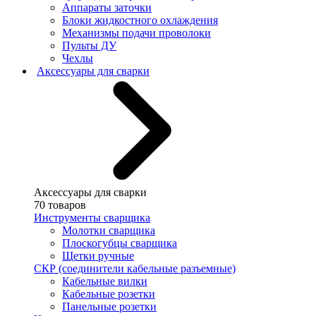
Аппараты заточки
Блоки жидкостного охлаждения
Механизмы подачи проволоки
Пульты ДУ
Чехлы
Аксессуары для сварки
Аксессуары для сварки
70 товаров
Инструменты сварщика
Молотки сварщика
Плоскогубцы сварщика
Щетки ручные
СКР (соединители кабельные разъемные)
Кабельные вилки
Кабельные розетки
Панельные розетки