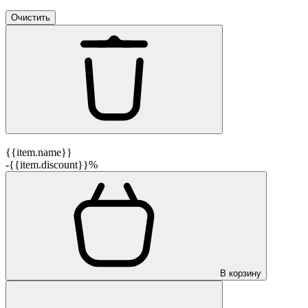
Очистить
{{item.name}}
-{{item.discount}}%
В корзину