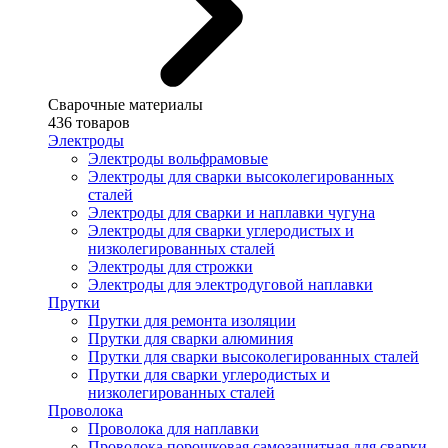
Сварочные материалы
436 товаров
Электроды
Электроды вольфрамовые
Электроды для сварки высоколегированных
сталей
Электроды для сварки и наплавки чугуна
Электроды для сварки углеродистых и
низколегированных сталей
Электроды для строжки
Электроды для электродуговой наплавки
Прутки
Прутки для ремонта изоляции
Прутки для сварки алюминия
Прутки для сварки высоколегированных сталей
Прутки для сварки углеродистых и
низколегированных сталей
Проволока
Проволока для наплавки
Проволока порошковая самозащитная для сварки