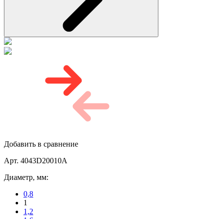
Добавить в сравнение
Арт. 4043D20010A
Диаметр, мм:
0,8
1
1,2