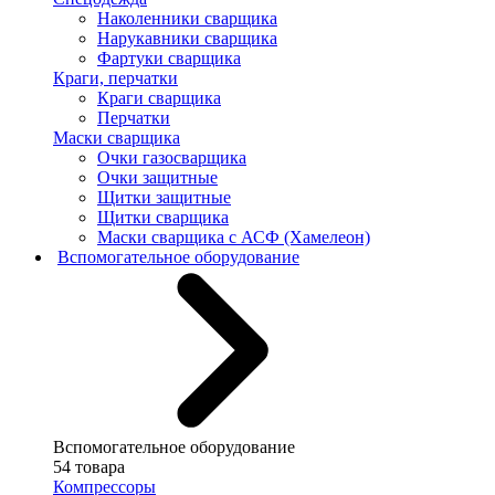
Наколенники сварщика
Нарукавники сварщика
Фартуки сварщика
Краги, перчатки
Краги сварщика
Перчатки
Маски сварщика
Очки газосварщика
Очки защитные
Щитки защитные
Щитки сварщика
Маски сварщика с АСФ (Хамелеон)
Вспомогательное оборудование
Вспомогательное оборудование
54 товара
Компрессоры