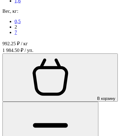
1,6
Вес, кг:
0,5
2
7
992.25 ₽ / кг
1 984.50 ₽ / уп.
В корзину