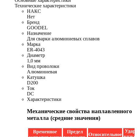
Основные характеристики
Технические характеристики
НАКС
Нет
Бренд
GOODEL
Назначение
Для сварки алюминиевых сплавов
Марка
ER-4043
Диаметр
1,0 мм
Вид проволоки
Алюминиевая
Катушка
D200
Ток
DC
Характеристики
Механические свойства наплавленного
металла (средние значения)
Удар
Временное
Предел
Относительное
вязко