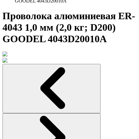
GOODEL 4043D20010A
Проволока алюминиевая ER-
4043 1,0 мм (2,0 кг; D200)
GOODEL 4043D20010A