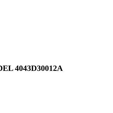
ODEL 4043D30012A