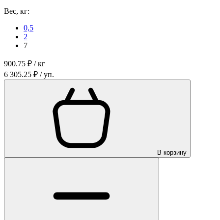
Вес, кг:
0,5
2
7
900.75 ₽ / кг
6 305.25 ₽ / уп.
В корзину