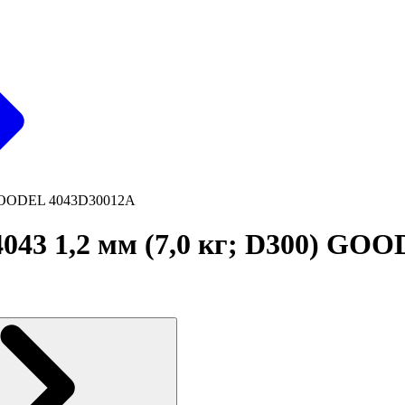
) GOODEL 4043D30012A
43 1,2 мм (7,0 кг; D300) GO