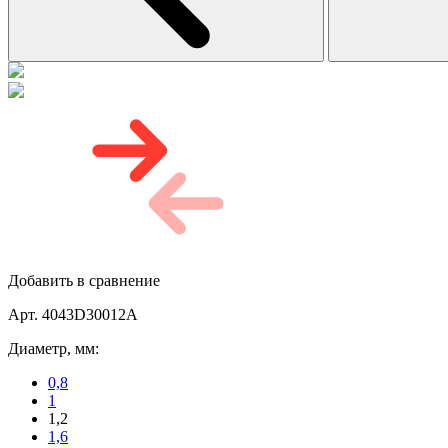
Добавить в сравнение
Арт. 4043D30012A
Диаметр, мм:
0,8
1
1,2
1,6