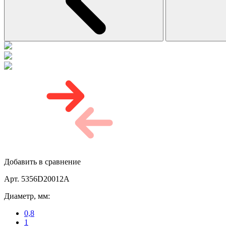
Добавить в сравнение
Арт. 5356D20012A
Диаметр, мм:
0,8
1