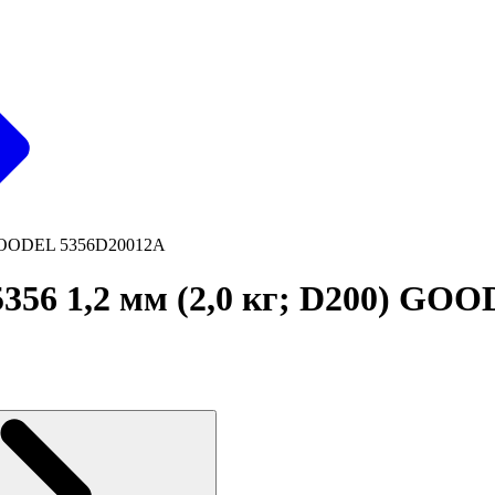
) GOODEL 5356D20012A
56 1,2 мм (2,0 кг; D200) GO