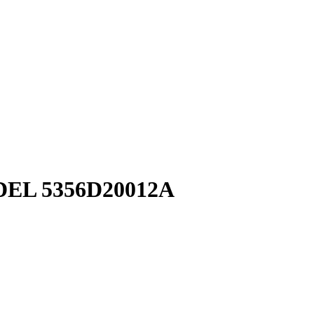
ODEL 5356D20012A