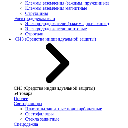
Клеммы заземления (зажимы, пружинные)
Клеммы заземления магнитные
Струбцины
Электрододержатели
Электрододержатели (зажимы, рычажные)
Электрододержатели винтовые
Строгачи
СИЗ (Средства индивидуальной защиты)
СИЗ (Средства индивидуальной защиты)
54 товара
Прочее
Светофильтры
Пластины защитные поликарбонатные
Светофильтры
Стекла защитные
Спецодежда