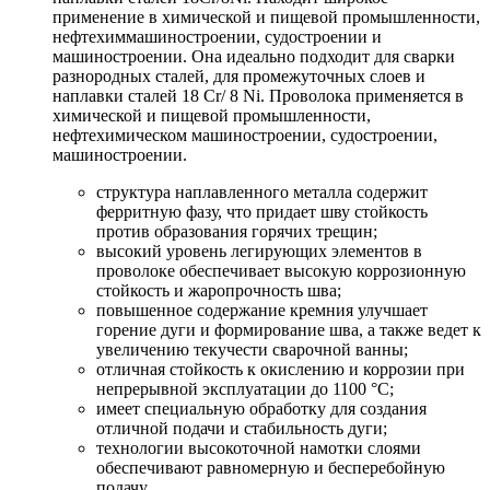
применение в химической и пищевой промышленности,
нефтехиммашиностроении, судостроении и
машиностроении. Она идеально подходит для сварки
разнородных сталей, для промежуточных слоев и
наплавки сталей 18 Cr/ 8 Ni. Проволока применяется в
химической и пищевой промышленности,
нефтехимическом машиностроении, судостроении,
машиностроении.
структура наплавленного металла содержит
ферритную фазу, что придает шву стойкость
против образования горячих трещин;
высокий уровень легирующих элементов в
проволоке обеспечивает высокую коррозионную
стойкость и жаропрочность шва;
повышенное содержание кремния улучшает
горение дуги и формирование шва, а также ведет к
увеличению текучести сварочной ванны;
отличная стойкость к окислению и коррозии при
непрерывной эксплуатации до 1100 °C;
имеет специальную обработку для создания
отличной подачи и стабильность дуги;
технологии высокоточной намотки слоями
обеспечивают равномерную и бесперебойную
подачу.