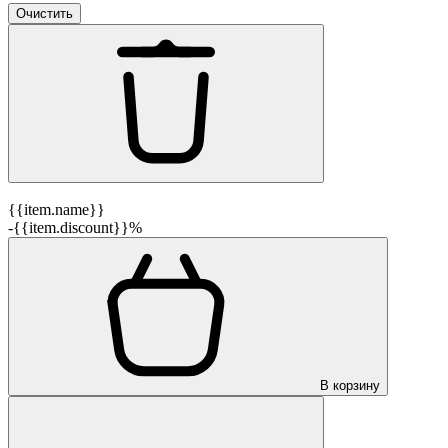
Очистить
{{item.name}}
-{{item.discount}}%
В корзину