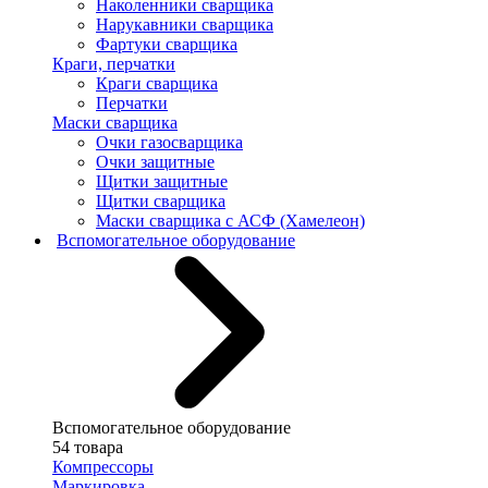
Наколенники сварщика
Нарукавники сварщика
Фартуки сварщика
Краги, перчатки
Краги сварщика
Перчатки
Маски сварщика
Очки газосварщика
Очки защитные
Щитки защитные
Щитки сварщика
Маски сварщика с АСФ (Хамелеон)
Вспомогательное оборудование
Вспомогательное оборудование
54 товара
Компрессоры
Маркировка