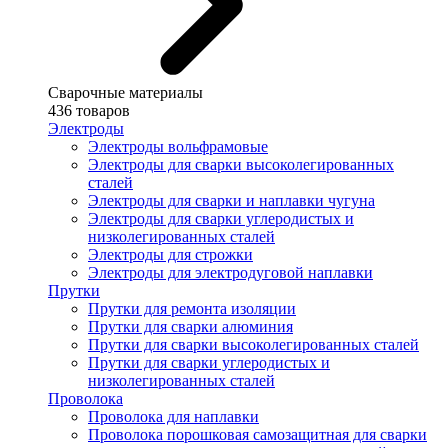
Сварочные материалы
436 товаров
Электроды
Электроды вольфрамовые
Электроды для сварки высоколегированных
сталей
Электроды для сварки и наплавки чугуна
Электроды для сварки углеродистых и
низколегированных сталей
Электроды для строжки
Электроды для электродуговой наплавки
Прутки
Прутки для ремонта изоляции
Прутки для сварки алюминия
Прутки для сварки высоколегированных сталей
Прутки для сварки углеродистых и
низколегированных сталей
Проволока
Проволока для наплавки
Проволока порошковая самозащитная для сварки