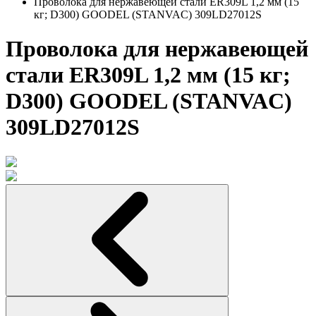
Проволока для нержавеющей стали ER309L 1,2 мм (15
кг; D300) GOODEL (STANVAC) 309LD27012S
Проволока для нержавеющей
стали ER309L 1,2 мм (15 кг;
D300) GOODEL (STANVAC)
309LD27012S