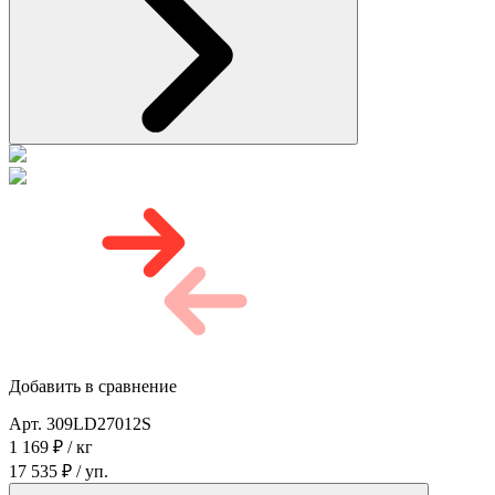
Добавить в сравнение
Арт. 309LD27012S
1 169 ₽ / кг
17 535 ₽ / уп.