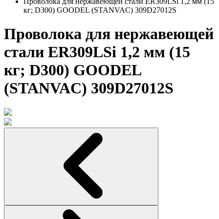
Проволока для нержавеющей стали ER309LSi 1,2 мм (15
кг; D300) GOODEL (STANVAC) 309D27012S
Проволока для нержавеющей
стали ER309LSi 1,2 мм (15
кг; D300) GOODEL
(STANVAC) 309D27012S