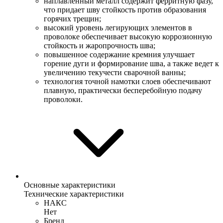
наплавленный металл содержит ферритную фазу,
что придает шву стойкость против образования
горячих трещин;
высокий уровень легирующих элементов в
проволоке обеспечивает высокую коррозионную
стойкость и жаропрочность шва;
повышенное содержание кремния улучшает
горение дуги и формирование шва, а также ведет к
увеличению текучести сварочной ванны;
технология точной намотки слоев обеспечивают
плавную, практически бесперебойную подачу
проволоки.
Основные характеристики
Технические характеристики
НАКС
Нет
Бренд