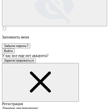
Запомнить меня
Забыли пароль?
Войти
У вас все еще нет аккаунта?
Зарегистрироваться
Регистрация
Данные организации: