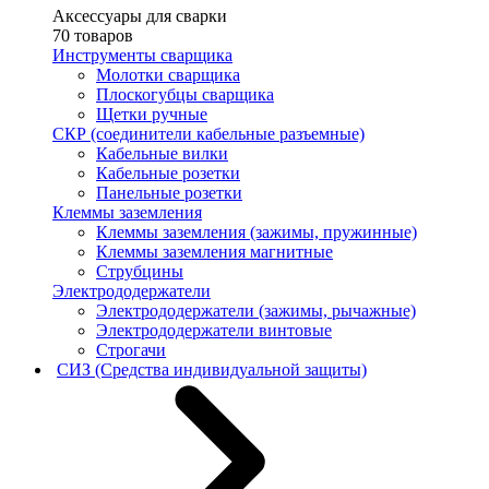
Аксессуары для сварки
70 товаров
Инструменты сварщика
Молотки сварщика
Плоскогубцы сварщика
Щетки ручные
СКР (соединители кабельные разъемные)
Кабельные вилки
Кабельные розетки
Панельные розетки
Клеммы заземления
Клеммы заземления (зажимы, пружинные)
Клеммы заземления магнитные
Струбцины
Электрододержатели
Электрододержатели (зажимы, рычажные)
Электрододержатели винтовые
Строгачи
СИЗ (Средства индивидуальной защиты)