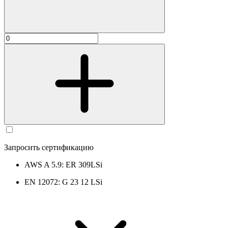
Запросить сертификацию
AWS A 5.9: ER 309LSi
EN 12072: G 23 12 LSi