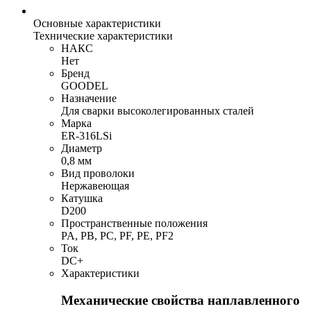
Основные характеристики
Технические характеристики
НАКС
Нет
Бренд
GOODEL
Назначение
Для сварки высоколегированных сталей
Марка
ER-316LSi
Диаметр
0,8 мм
Вид проволоки
Нержавеющая
Катушка
D200
Пространственные положения
PA, PB, PC, PF, PE, PF2
Ток
DC+
Характеристики
Механические свойства наплавленного