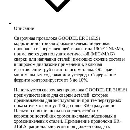
Описание
Сварочная проволока GOODEL ER 316LSi
коррозионностойкая хромоникелемолибденовая
проволока из нержавеющей стали типа 19Cr/12Ni/3Mo,
применяется для полуавтоматической (MIG/MAG)
сварки или наплавки сталей, имеющих схожие составы
в широком диапазоне применений, включая
изготовление труб и листового металла. Обладает
минимальным содержанием углерода. Содержание
феррита контролируется от 5 до 10%.
Используется сварочная проволока GOODEL ER 316LSi
преимущественно для сварки деталей, которые
предназначены для эксплуатации при температурных
показателях от минус 196 до плюс 350 градусов по
Цельсию и выполнены из кислотостойких
коррозионностойких хромоникельмолибденовых и
хромоникелевых сталей. Применение проволоки ER-
316LSi рационально, если шов должен обладать