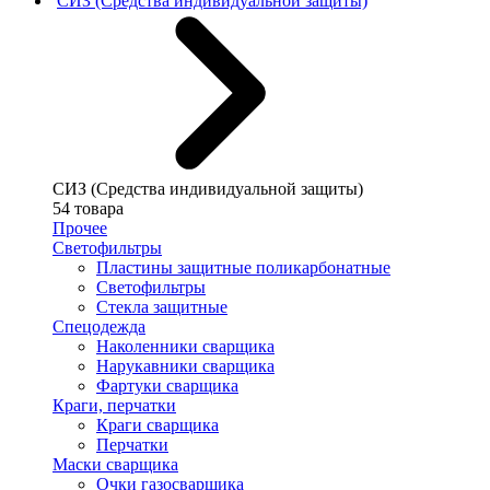
СИЗ (Средства индивидуальной защиты)
СИЗ (Средства индивидуальной защиты)
54 товара
Прочее
Светофильтры
Пластины защитные поликарбонатные
Светофильтры
Стекла защитные
Спецодежда
Наколенники сварщика
Нарукавники сварщика
Фартуки сварщика
Краги, перчатки
Краги сварщика
Перчатки
Маски сварщика
Очки газосварщика