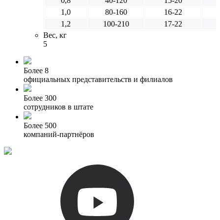
0,8
40-120
15-20
1,0
80-160
16-22
1,2
100-210
17-22
Вес, кг
5
Более 8
официальных представительств и филиалов
Более 300
сотрудников в штате
Более 500
компаний-партнёров