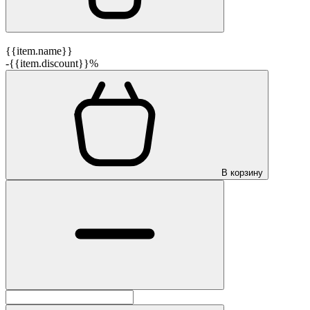
{{item.name}}
-{{item.discount}}%
В корзину