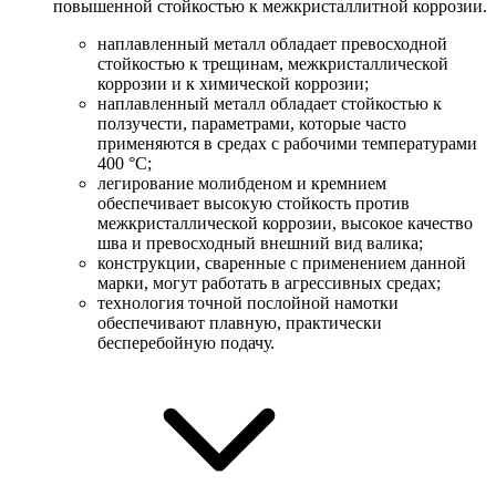
повышенной стойкостью к межкристаллитной коррозии.
наплавленный металл обладает превосходной
стойкостью к трещинам, межкристаллической
коррозии и к химической коррозии;
наплавленный металл обладает стойкостью к
ползучести, параметрами, которые часто
применяются в средах с рабочими температурами
400 °C;
легирование молибденом и кремнием
обеспечивает высокую стойкость против
межкристаллической коррозии, высокое качество
шва и превосходный внешний вид валика;
конструкции, сваренные с применением данной
марки, могут работать в агрессивных средах;
технология точной послойной намотки
обеспечивают плавную, практически
бесперебойную подачу.