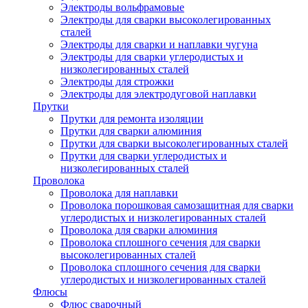
Электроды вольфрамовые
Электроды для сварки высоколегированных
сталей
Электроды для сварки и наплавки чугуна
Электроды для сварки углеродистых и
низколегированных сталей
Электроды для строжки
Электроды для электродуговой наплавки
Прутки
Прутки для ремонта изоляции
Прутки для сварки алюминия
Прутки для сварки высоколегированных сталей
Прутки для сварки углеродистых и
низколегированных сталей
Проволока
Проволока для наплавки
Проволока порошковая самозащитная для сварки
углеродистых и низколегированных сталей
Проволока для сварки алюминия
Проволока сплошного сечения для сварки
высоколегированных сталей
Проволока сплошного сечения для сварки
углеродистых и низколегированных сталей
Флюсы
Флюс сварочный