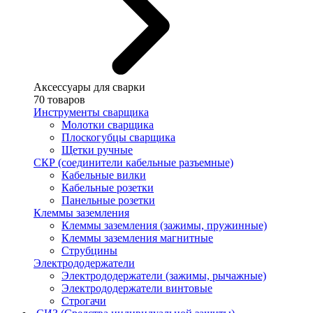
Аксессуары для сварки
70 товаров
Инструменты сварщика
Молотки сварщика
Плоскогубцы сварщика
Щетки ручные
СКР (соединители кабельные разъемные)
Кабельные вилки
Кабельные розетки
Панельные розетки
Клеммы заземления
Клеммы заземления (зажимы, пружинные)
Клеммы заземления магнитные
Струбцины
Электрододержатели
Электрододержатели (зажимы, рычажные)
Электрододержатели винтовые
Строгачи