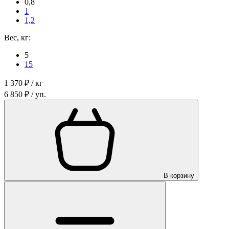
0,8
1
1,2
Вес, кг:
5
15
1 370 ₽ / кг
6 850 ₽ / уп.
В корзину