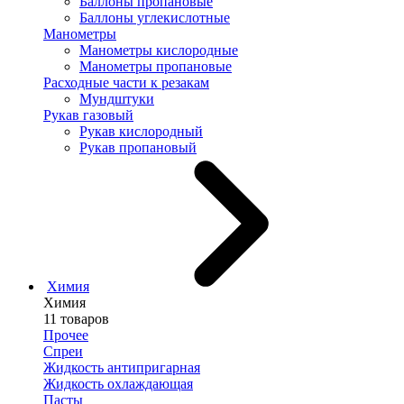
Баллоны пропановые
Баллоны углекислотные
Манометры
Манометры кислородные
Манометры пропановые
Расходные части к резакам
Мундштуки
Рукав газовый
Рукав кислородный
Рукав пропановый
Химия
Химия
11 товаров
Прочее
Спреи
Жидкость антипригарная
Жидкость охлаждающая
Пасты