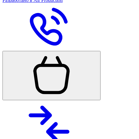
Разработано в Air Production