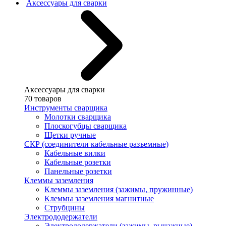
Аксессуары для сварки
Аксессуары для сварки
70 товаров
Инструменты сварщика
Молотки сварщика
Плоскогубцы сварщика
Щетки ручные
СКР (соединители кабельные разъемные)
Кабельные вилки
Кабельные розетки
Панельные розетки
Клеммы заземления
Клеммы заземления (зажимы, пружинные)
Клеммы заземления магнитные
Струбцины
Электрододержатели
Электрододержатели (зажимы, рычажные)