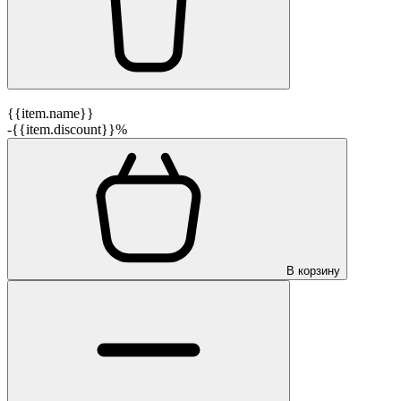
{{item.name}}
-{{item.discount}}%
В корзину