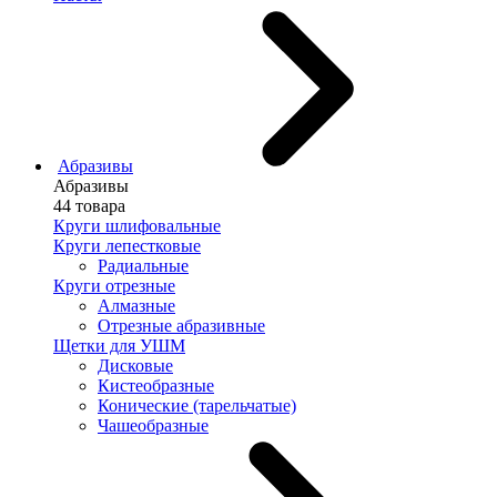
Абразивы
Абразивы
44 товара
Круги шлифовальные
Круги лепестковые
Радиальные
Круги отрезные
Алмазные
Отрезные абразивные
Щетки для УШМ
Дисковые
Кистеобразные
Конические (тарельчатые)
Чашеобразные