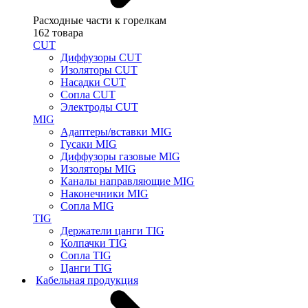
Расходные части к горелкам
162 товара
CUT
Диффузоры CUT
Изоляторы CUT
Насадки CUT
Сопла CUT
Электроды CUT
MIG
Адаптеры/вставки MIG
Гусаки MIG
Диффузоры газовые MIG
Изоляторы MIG
Каналы направляющие MIG
Наконечники MIG
Сопла MIG
TIG
Держатели цанги TIG
Колпачки TIG
Сопла TIG
Цанги TIG
Кабельная продукция