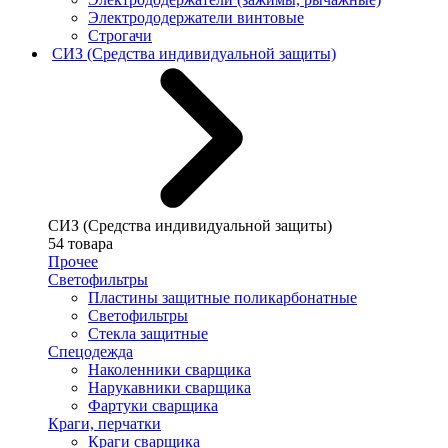
Электрододержатели винтовые
Строгачи
СИЗ (Средства индивидуальной защиты)
СИЗ (Средства индивидуальной защиты)
54 товара
Прочее
Светофильтры
Пластины защитные поликарбонатные
Светофильтры
Стекла защитные
Спецодежда
Наколенники сварщика
Нарукавники сварщика
Фартуки сварщика
Краги, перчатки
Краги сварщика