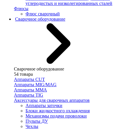
углеродистых и низколегированных сталей
Флюсы
Флюс сварочный
Сварочное оборудование
Сварочное оборудование
54 товара
Аппараты CUT
Аппараты MIG/MAG
Аппараты MMA
Аппараты TIG
Аксессуары для сварочных аппаратов
Аппараты заточки
Блоки жидкостного охлаждения
Механизмы подачи проволоки
Пульты ДУ
Чехлы