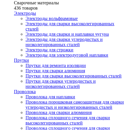
Сварочные материалы
436 товаров
Электроды
Электроды вольфрамовые
Электроды для сварки высоколегированных
сталей
Электроды для сварки и наплавки чугуна
Электроды для сварки углеродистых и
низколегированных сталей
Электроды для строжки
Электроды для электродуговой наплавки
Прутки
Прутки для ремонта изоляции
Прутки для сварки алюминия
Прутки для сварки высоколегированных сталей
Прутки для сварки углеродистых и
низколегированных сталей
Проволока
Проволока для наплавки
Проволока порошковая самозащитная для сварки
углеродистых и низколегированных сталей
Проволока для сварки алюминия
Проволока сплошного сечения для сварки
высоколегированных сталей
Проволока сплошного сечения для сварки