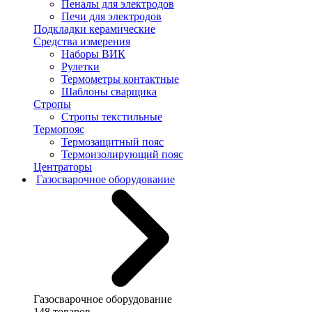
Пеналы для электродов
Печи для электродов
Подкладки керамические
Средства измерения
Наборы ВИК
Рулетки
Термометры контактные
Шаблоны сварщика
Стропы
Стропы текстильные
Термопояс
Термозащитный пояс
Термоизолирующий пояс
Центраторы
Газосварочное оборудование
Газосварочное оборудование
148 товаров