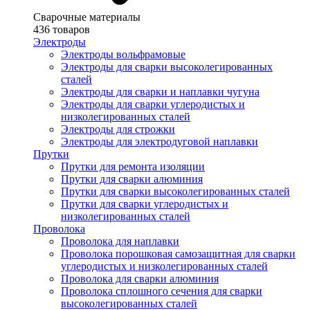
Сварочные материалы
436 товаров
Электроды
Электроды вольфрамовые
Электроды для сварки высоколегированных
сталей
Электроды для сварки и наплавки чугуна
Электроды для сварки углеродистых и
низколегированных сталей
Электроды для строжки
Электроды для электродуговой наплавки
Прутки
Прутки для ремонта изоляции
Прутки для сварки алюминия
Прутки для сварки высоколегированных сталей
Прутки для сварки углеродистых и
низколегированных сталей
Проволока
Проволока для наплавки
Проволока порошковая самозащитная для сварки
углеродистых и низколегированных сталей
Проволока для сварки алюминия
Проволока сплошного сечения для сварки
высоколегированных сталей