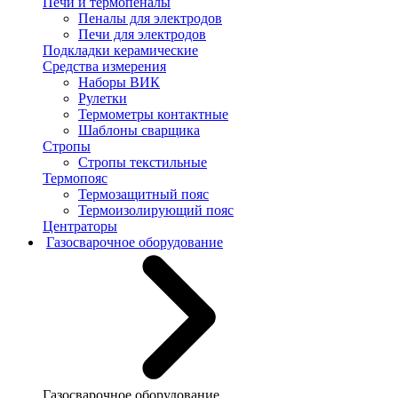
Печи и термопеналы
Пеналы для электродов
Печи для электродов
Подкладки керамические
Средства измерения
Наборы ВИК
Рулетки
Термометры контактные
Шаблоны сварщика
Стропы
Стропы текстильные
Термопояс
Термозащитный пояс
Термоизолирующий пояс
Центраторы
Газосварочное оборудование
Газосварочное оборудование