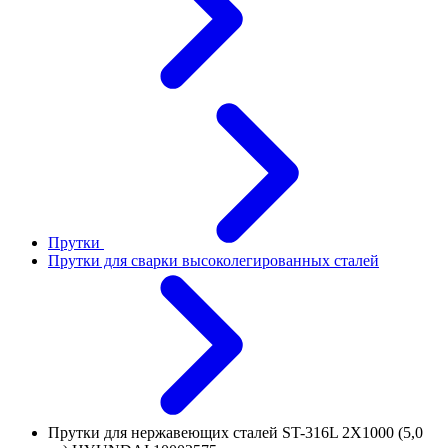
Прутки
Прутки для сварки высоколегированных сталей
Прутки для нержавеющих сталей ST-316L 2Х1000 (5,0