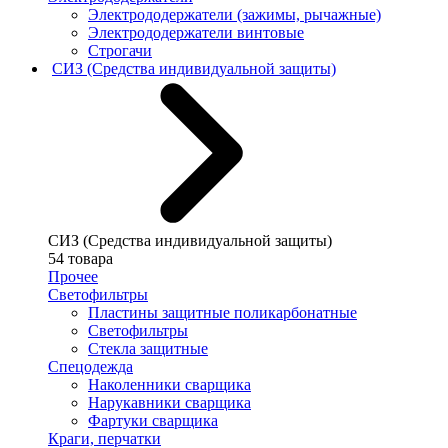
Электрододержатели (зажимы, рычажные)
Электрододержатели винтовые
Строгачи
СИЗ (Средства индивидуальной защиты)
СИЗ (Средства индивидуальной защиты)
54 товара
Прочее
Светофильтры
Пластины защитные поликарбонатные
Светофильтры
Стекла защитные
Спецодежда
Наколенники сварщика
Нарукавники сварщика
Фартуки сварщика
Краги, перчатки