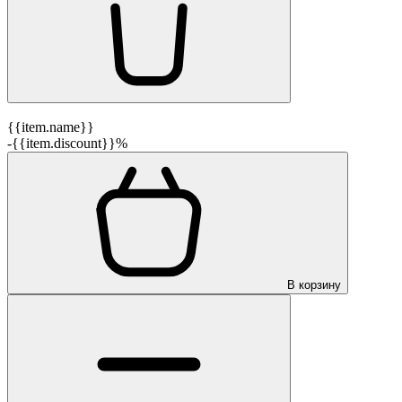
{{item.name}}
-{{item.discount}}%
В корзину