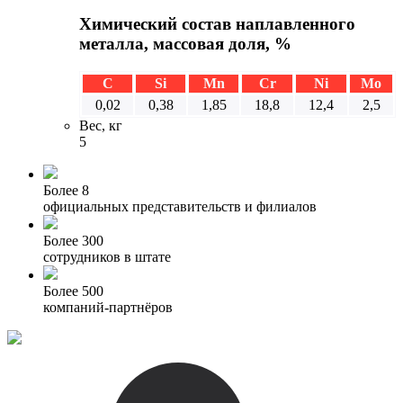
Химический состав наплавленного
металла, массовая доля, %
C
Si
Mn
Cr
Ni
Mo
0,02
0,38
1,85
18,8
12,4
2,5
Вес, кг
5
Более 8
официальных представительств и филиалов
Более 300
сотрудников в штате
Более 500
компаний-партнёров