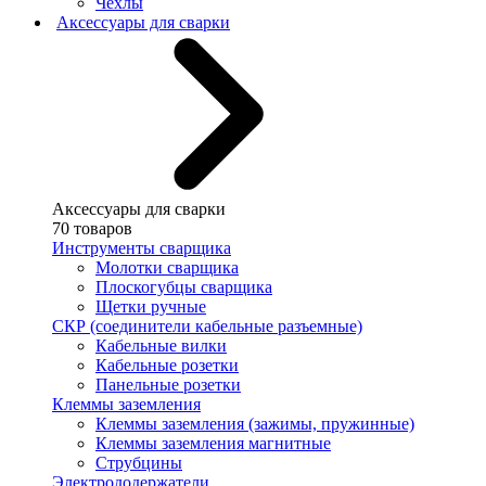
Чехлы
Аксессуары для сварки
Аксессуары для сварки
70 товаров
Инструменты сварщика
Молотки сварщика
Плоскогубцы сварщика
Щетки ручные
СКР (соединители кабельные разъемные)
Кабельные вилки
Кабельные розетки
Панельные розетки
Клеммы заземления
Клеммы заземления (зажимы, пружинные)
Клеммы заземления магнитные
Струбцины
Электрододержатели