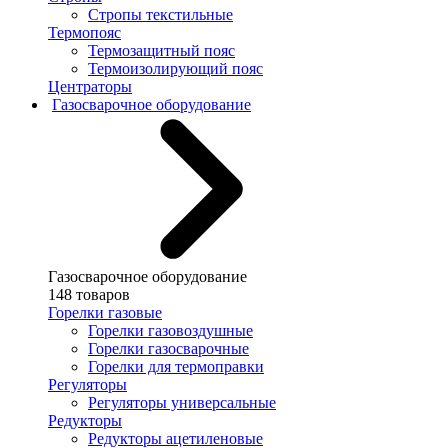
Стропы текстильные
Термопояс
Термозащитный пояс
Термоизолирующий пояс
Центраторы
Газосварочное оборудование
Газосварочное оборудование
148 товаров
Горелки газовые
Горелки газовоздушные
Горелки газосварочные
Горелки для термоправки
Регуляторы
Регуляторы универсальные
Редукторы
Редукторы ацетиленовые