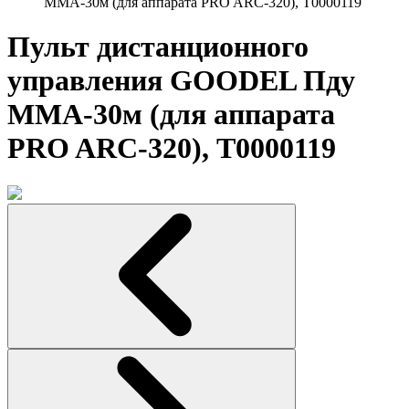
МMA-30м (для аппарата PRO ARC-320), T0000119
Пульт дистанционного
управления GOODEL Пду
МMA-30м (для аппарата
PRO ARC-320), T0000119