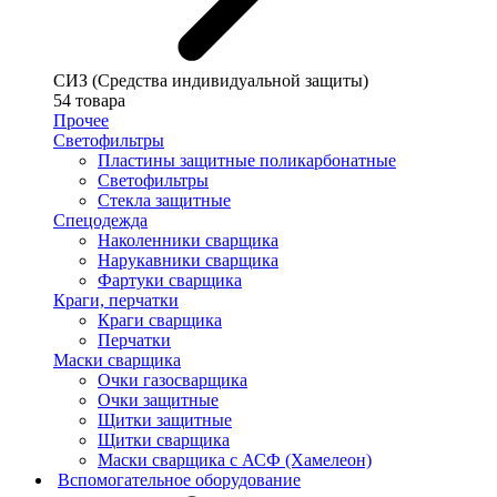
СИЗ (Средства индивидуальной защиты)
54 товара
Прочее
Светофильтры
Пластины защитные поликарбонатные
Светофильтры
Стекла защитные
Спецодежда
Наколенники сварщика
Нарукавники сварщика
Фартуки сварщика
Краги, перчатки
Краги сварщика
Перчатки
Маски сварщика
Очки газосварщика
Очки защитные
Щитки защитные
Щитки сварщика
Маски сварщика с АСФ (Хамелеон)
Вспомогательное оборудование