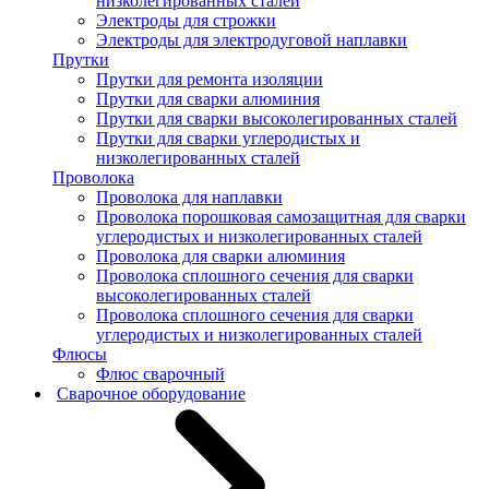
низколегированных сталей
Электроды для строжки
Электроды для электродуговой наплавки
Прутки
Прутки для ремонта изоляции
Прутки для сварки алюминия
Прутки для сварки высоколегированных сталей
Прутки для сварки углеродистых и
низколегированных сталей
Проволока
Проволока для наплавки
Проволока порошковая самозащитная для сварки
углеродистых и низколегированных сталей
Проволока для сварки алюминия
Проволока сплошного сечения для сварки
высоколегированных сталей
Проволока сплошного сечения для сварки
углеродистых и низколегированных сталей
Флюсы
Флюс сварочный
Сварочное оборудование