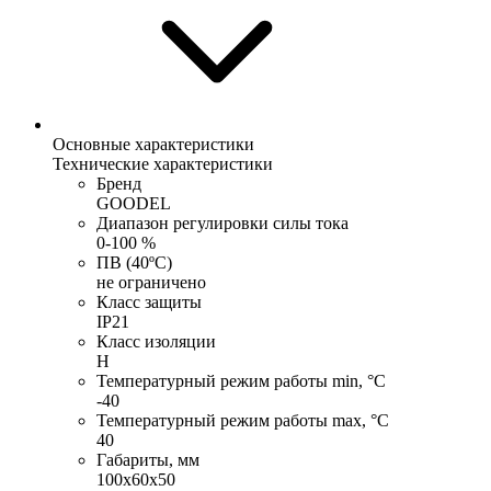
Основные характеристики
Технические характеристики
Бренд
GOODEL
Диапазон регулировки силы тока
0-100 %
ПВ (40ºC)
не ограничено
Класс защиты
IP21
Класс изоляции
H
Температурный режим работы min, °С
-40
Температурный режим работы max, °С
40
Габариты, мм
100х60х50