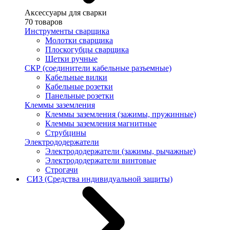
Аксессуары для сварки
70 товаров
Инструменты сварщика
Молотки сварщика
Плоскогубцы сварщика
Щетки ручные
СКР (соединители кабельные разъемные)
Кабельные вилки
Кабельные розетки
Панельные розетки
Клеммы заземления
Клеммы заземления (зажимы, пружинные)
Клеммы заземления магнитные
Струбцины
Электрододержатели
Электрододержатели (зажимы, рычажные)
Электрододержатели винтовые
Строгачи
СИЗ (Средства индивидуальной защиты)