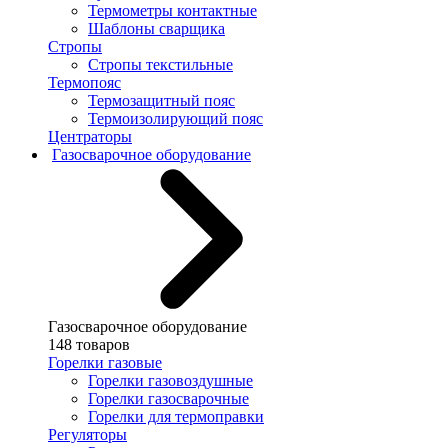
Термометры контактные
Шаблоны сварщика
Стропы
Стропы текстильные
Термопояс
Термозащитный пояс
Термоизолирующий пояс
Центраторы
Газосварочное оборудование
Газосварочное оборудование
148 товаров
Горелки газовые
Горелки газовоздушные
Горелки газосварочные
Горелки для термоправки
Регуляторы