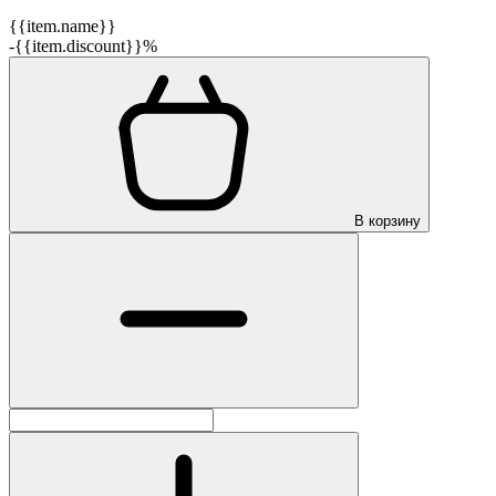
{{item.name}}
-{{item.discount}}%
В корзину