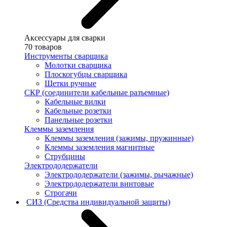
Аксессуары для сварки
70 товаров
Инструменты сварщика
Молотки сварщика
Плоскогубцы сварщика
Щетки ручные
СКР (соединители кабельные разъемные)
Кабельные вилки
Кабельные розетки
Панельные розетки
Клеммы заземления
Клеммы заземления (зажимы, пружинные)
Клеммы заземления магнитные
Струбцины
Электрододержатели
Электрододержатели (зажимы, рычажные)
Электрододержатели винтовые
Строгачи
СИЗ (Средства индивидуальной защиты)