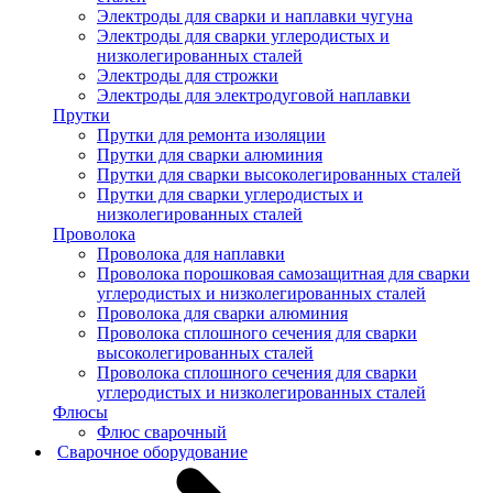
Электроды для сварки и наплавки чугуна
Электроды для сварки углеродистых и
низколегированных сталей
Электроды для строжки
Электроды для электродуговой наплавки
Прутки
Прутки для ремонта изоляции
Прутки для сварки алюминия
Прутки для сварки высоколегированных сталей
Прутки для сварки углеродистых и
низколегированных сталей
Проволока
Проволока для наплавки
Проволока порошковая самозащитная для сварки
углеродистых и низколегированных сталей
Проволока для сварки алюминия
Проволока сплошного сечения для сварки
высоколегированных сталей
Проволока сплошного сечения для сварки
углеродистых и низколегированных сталей
Флюсы
Флюс сварочный
Сварочное оборудование