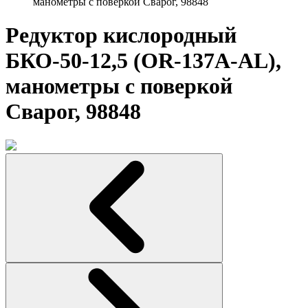
манометры с поверкой Сварог, 98848
Редуктор кислородный
БКО-50-12,5 (OR-137A-AL),
манометры с поверкой
Сварог, 98848