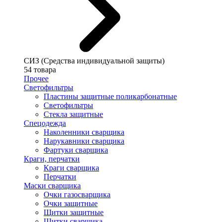
СИЗ (Средства индивидуальной защиты)
54 товара
Прочее
Светофильтры
Пластины защитные поликарбонатные
Светофильтры
Стекла защитные
Спецодежда
Наколенники сварщика
Нарукавники сварщика
Фартуки сварщика
Краги, перчатки
Краги сварщика
Перчатки
Маски сварщика
Очки газосварщика
Очки защитные
Щитки защитные
Щитки сварщика