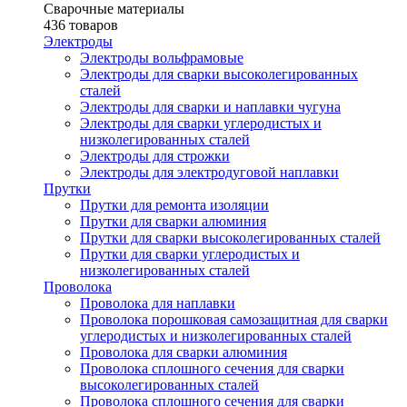
Сварочные материалы
436 товаров
Электроды
Электроды вольфрамовые
Электроды для сварки высоколегированных
сталей
Электроды для сварки и наплавки чугуна
Электроды для сварки углеродистых и
низколегированных сталей
Электроды для строжки
Электроды для электродуговой наплавки
Прутки
Прутки для ремонта изоляции
Прутки для сварки алюминия
Прутки для сварки высоколегированных сталей
Прутки для сварки углеродистых и
низколегированных сталей
Проволока
Проволока для наплавки
Проволока порошковая самозащитная для сварки
углеродистых и низколегированных сталей
Проволока для сварки алюминия
Проволока сплошного сечения для сварки
высоколегированных сталей
Проволока сплошного сечения для сварки