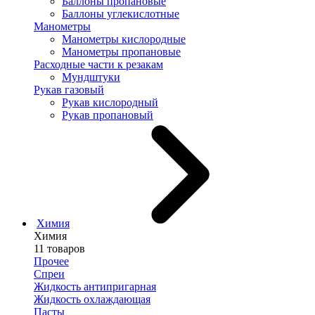
Баллоны пропановые
Баллоны углекислотные
Манометры
Манометры кислородные
Манометры пропановые
Расходные части к резакам
Мундштуки
Рукав газовый
Рукав кислородный
Рукав пропановый
Химия
Химия
11 товаров
Прочее
Спреи
Жидкость антипригарная
Жидкость охлаждающая
Пасты