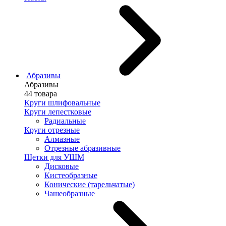
Абразивы
Абразивы
44 товара
Круги шлифовальные
Круги лепестковые
Радиальные
Круги отрезные
Алмазные
Отрезные абразивные
Щетки для УШМ
Дисковые
Кистеобразные
Конические (тарельчатые)
Чашеобразные