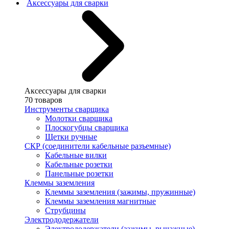
Аксессуары для сварки
Аксессуары для сварки
70 товаров
Инструменты сварщика
Молотки сварщика
Плоскогубцы сварщика
Щетки ручные
СКР (соединители кабельные разъемные)
Кабельные вилки
Кабельные розетки
Панельные розетки
Клеммы заземления
Клеммы заземления (зажимы, пружинные)
Клеммы заземления магнитные
Струбцины
Электрододержатели
Электрододержатели (зажимы, рычажные)