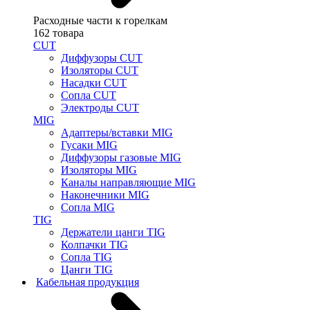
Расходные части к горелкам
162 товара
CUT
Диффузоры CUT
Изоляторы CUT
Насадки CUT
Сопла CUT
Электроды CUT
MIG
Адаптеры/вставки MIG
Гусаки MIG
Диффузоры газовые MIG
Изоляторы MIG
Каналы направляющие MIG
Наконечники MIG
Сопла MIG
TIG
Держатели цанги TIG
Колпачки TIG
Сопла TIG
Цанги TIG
Кабельная продукция