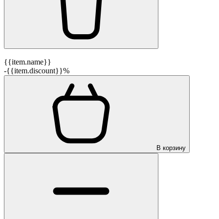
{{item.name}}
-{{item.discount}}%
В корзину