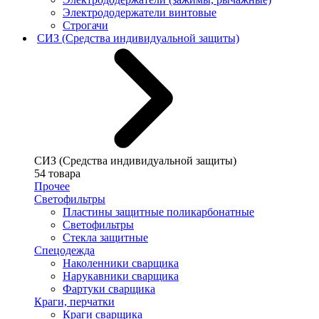
Электрододержатели винтовые
Строгачи
СИЗ (Средства индивидуальной защиты)
СИЗ (Средства индивидуальной защиты)
54 товара
Прочее
Светофильтры
Пластины защитные поликарбонатные
Светофильтры
Стекла защитные
Спецодежда
Наколенники сварщика
Нарукавники сварщика
Фартуки сварщика
Краги, перчатки
Краги сварщика