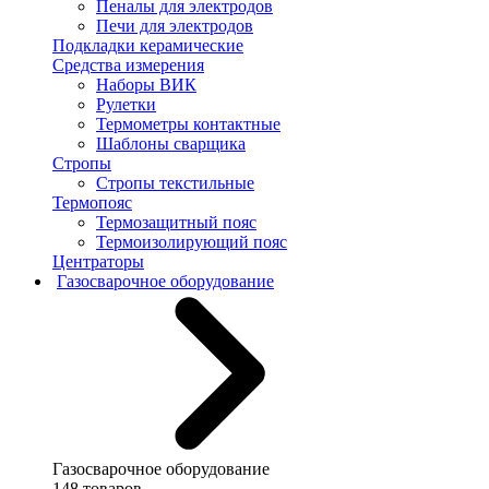
Пеналы для электродов
Печи для электродов
Подкладки керамические
Средства измерения
Наборы ВИК
Рулетки
Термометры контактные
Шаблоны сварщика
Стропы
Стропы текстильные
Термопояс
Термозащитный пояс
Термоизолирующий пояс
Центраторы
Газосварочное оборудование
Газосварочное оборудование
148 товаров