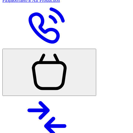
Разработано в Air Production