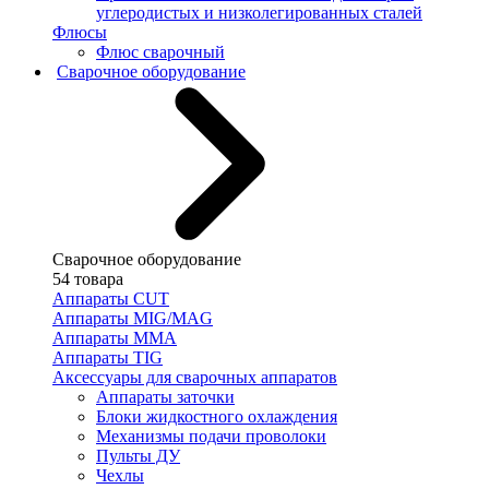
углеродистых и низколегированных сталей
Флюсы
Флюс сварочный
Сварочное оборудование
Сварочное оборудование
54 товара
Аппараты CUT
Аппараты MIG/MAG
Аппараты MMA
Аппараты TIG
Аксессуары для сварочных аппаратов
Аппараты заточки
Блоки жидкостного охлаждения
Механизмы подачи проволоки
Пульты ДУ
Чехлы