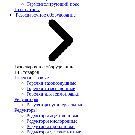
Термоизолирующий пояс
Центраторы
Газосварочное оборудование
Газосварочное оборудование
148 товаров
Горелки газовые
Горелки газовоздушные
Горелки газосварочные
Горелки для термоправки
Регуляторы
Регуляторы универсальные
Редукторы
Редукторы ацетиленовые
Редукторы кислородные
Редукторы пропановые
Редукторы углекислотные