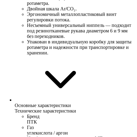
ротаметра.
Двойная шкала Ar/CO₂.
Эргономичный металлопластиковый винт
регулировки потока.
Несъемный универсальный ниппель — подходит
под резинотканевые рукава диаметром 6 и 9 мм
без переходников.
Упакован в индивидуальную коробку для защиты
ротаметра и надежности при транспортировке и
хранении.
Основные характеристики
Технические характеристики
Бренд
ПТК
Газ
углекислота / аргон