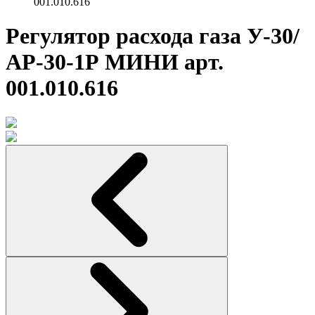
001.010.616
Регулятор расхода газа У-30/
АР-30-1Р МИНИ арт.
001.010.616