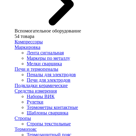
Вспомогательное оборудование
54 товара
Компрессоры
Маркировка
Лента сигнальная
Маркеры по металлу
Мелки сварщика
Печи и термопеналы
Пеналы для электродов
Печи для электродов
Подкладки керамические
Средства измерения
Наборы ВИК
Рулетки
Термометры контактные
Шаблоны сварщика
Стропы
Стропы текстильные
Термопояс
Термозащитный пояс