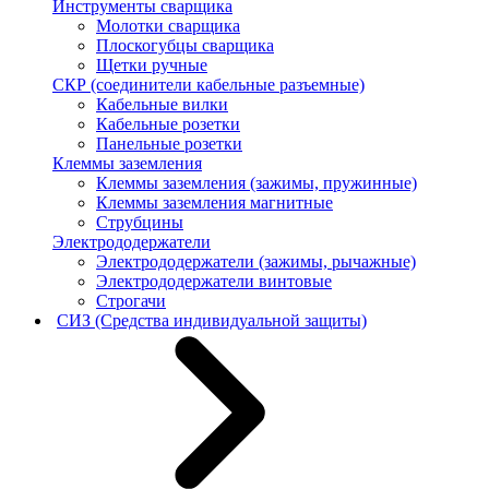
Инструменты сварщика
Молотки сварщика
Плоскогубцы сварщика
Щетки ручные
СКР (соединители кабельные разъемные)
Кабельные вилки
Кабельные розетки
Панельные розетки
Клеммы заземления
Клеммы заземления (зажимы, пружинные)
Клеммы заземления магнитные
Струбцины
Электрододержатели
Электрододержатели (зажимы, рычажные)
Электрододержатели винтовые
Строгачи
СИЗ (Средства индивидуальной защиты)