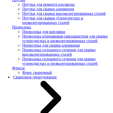
Прутки для ремонта изоляции
Прутки для сварки алюминия
Прутки для сварки высоколегированных сталей
Прутки для сварки углеродистых и
низколегированных сталей
Проволока
Проволока для наплавки
Проволока порошковая самозащитная для сварки
углеродистых и низколегированных сталей
Проволока для сварки алюминия
Проволока сплошного сечения для сварки
высоколегированных сталей
Проволока сплошного сечения для сварки
углеродистых и низколегированных сталей
Флюсы
Флюс сварочный
Сварочное оборудование