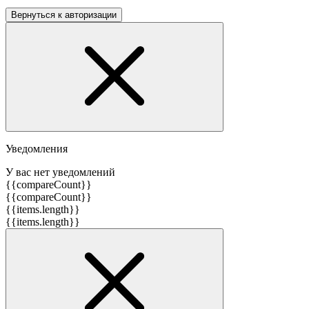
Вернуться к авторизации
Уведомления
У вас нет уведомлений
{{compareCount}}
{{compareCount}}
{{items.length}}
{{items.length}}