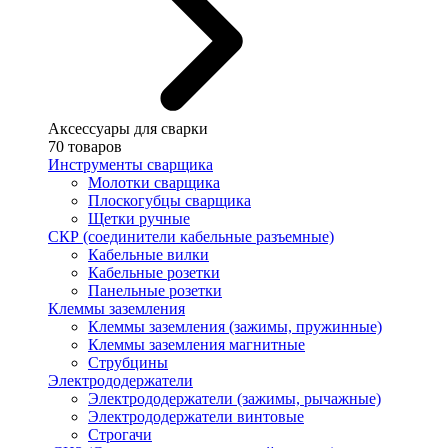
Аксессуары для сварки
70 товаров
Инструменты сварщика
Молотки сварщика
Плоскогубцы сварщика
Щетки ручные
СКР (соединители кабельные разъемные)
Кабельные вилки
Кабельные розетки
Панельные розетки
Клеммы заземления
Клеммы заземления (зажимы, пружинные)
Клеммы заземления магнитные
Струбцины
Электрододержатели
Электрододержатели (зажимы, рычажные)
Электрододержатели винтовые
Строгачи