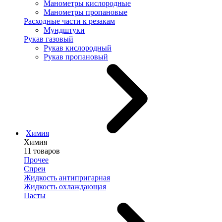
Манометры кислородные
Манометры пропановые
Расходные части к резакам
Мундштуки
Рукав газовый
Рукав кислородный
Рукав пропановый
Химия
Химия
11 товаров
Прочее
Спреи
Жидкость антипригарная
Жидкость охлаждающая
Пасты