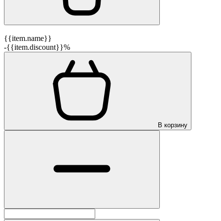
{{item.name}}
-{{item.discount}}%
В корзину