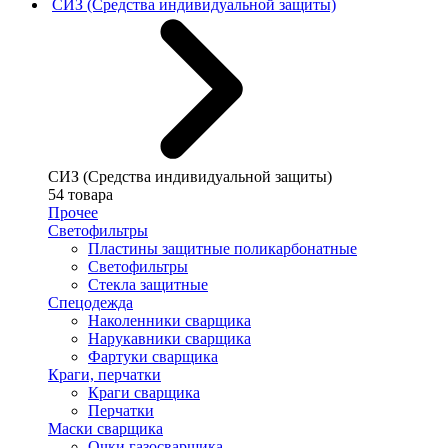
СИЗ (Средства индивидуальной защиты)
СИЗ (Средства индивидуальной защиты)
54 товара
Прочее
Светофильтры
Пластины защитные поликарбонатные
Светофильтры
Стекла защитные
Спецодежда
Наколенники сварщика
Нарукавники сварщика
Фартуки сварщика
Краги, перчатки
Краги сварщика
Перчатки
Маски сварщика
Очки газосварщика