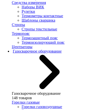
Средства измерения
Наборы ВИК
Рулетки
Термометры контактные
Шаблоны сварщика
Стропы
Стропы текстильные
Термопояс
Термозащитный пояс
Термоизолирующий пояс
Центраторы
Газосварочное оборудование
Газосварочное оборудование
148 товаров
Горелки газовые
Горелки газовоздушные