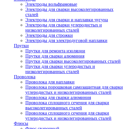
Электроды вольфрамовые
Электроды для сварки высоколегированных
сталей
Электроды для сварки и наплавки чугуна
Электроды для сварки углеродистых и
низколегированных сталей
Электроды для строжки
Электроды для электродуговой наплавки
Прутки
Прутки для ремонта изоляции
Прутки для сварки алюминия
Прутки для сварки высоколегированных сталей
Прутки для сварки углеродистых и
низколегированных сталей
Проволока
Проволока для наплавки
Проволока порошковая самозащитная для сварки
углеродистых и низколегированных сталей
Проволока для сварки алюминия
Проволока сплошного сечения для сварки
высоколегированных сталей
Проволока сплошного сечения для сварки
углеродистых и низколегированных сталей
Флюсы
Флюс сварочный