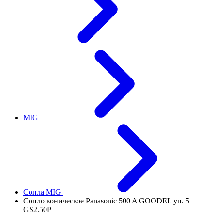
MIG
Сопла MIG
Сопло коническое Panasonic 500 A GOODEL уп. 5
GS2.50P