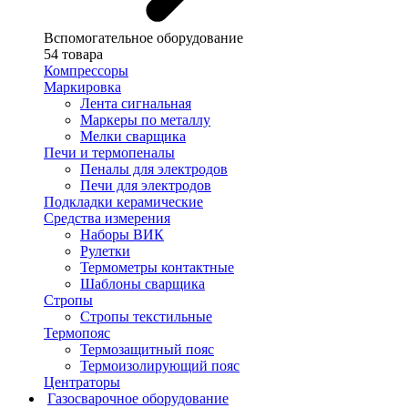
Вспомогательное оборудование
54 товара
Компрессоры
Маркировка
Лента сигнальная
Маркеры по металлу
Мелки сварщика
Печи и термопеналы
Пеналы для электродов
Печи для электродов
Подкладки керамические
Средства измерения
Наборы ВИК
Рулетки
Термометры контактные
Шаблоны сварщика
Стропы
Стропы текстильные
Термопояс
Термозащитный пояс
Термоизолирующий пояс
Центраторы
Газосварочное оборудование