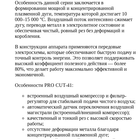
Особенность данной серии заключается в
формировании мощной и концентрированной
плазменной дуги, температура которой достигает 10
000–15 000 °C. Воздушный поток интенсивно сжимает
дугу, переводя металл в электролитное состояние и
обеспечивая чистый, ровный рез без деформаций и
коробления.
В конструкции аппарата применяются передовые
электросхемы, которые обеспечивают быструю подачу и
точный контроль энергии. Это позволяет поддерживать
высокий коэффициент полезного действия — более
80%, что делает работу максимально эффективной и
экономичной.
Особенности PRO CUT-41:
встроенный воздушный компрессор и фильтр-
регулятор для стабильной подачи чистого воздуха;
автоматический датчик переключения воздушной
магистрали (встроенный/внешний компрессор);
качественный и тонкий рез с высокой скоростью
работы;
отсутствие деформации металла благодаря
концентрированной плазменной дуге;