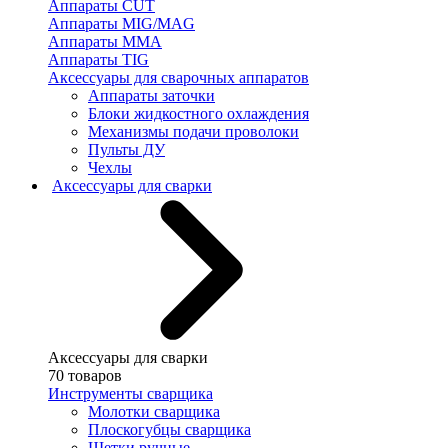
Аппараты CUT
Аппараты MIG/MAG
Аппараты MMA
Аппараты TIG
Аксессуары для сварочных аппаратов
Аппараты заточки
Блоки жидкостного охлаждения
Механизмы подачи проволоки
Пульты ДУ
Чехлы
Аксессуары для сварки
Аксессуары для сварки
70 товаров
Инструменты сварщика
Молотки сварщика
Плоскогубцы сварщика
Щетки ручные