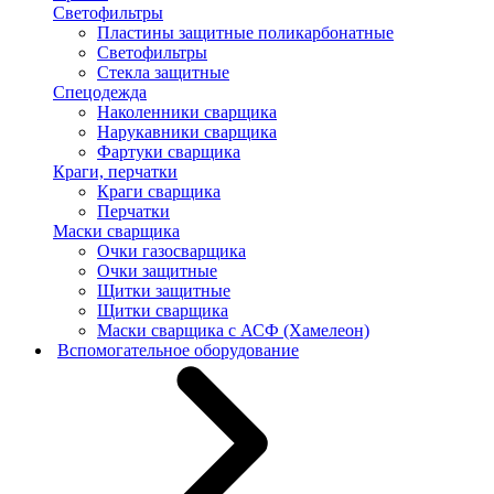
Светофильтры
Пластины защитные поликарбонатные
Светофильтры
Стекла защитные
Спецодежда
Наколенники сварщика
Нарукавники сварщика
Фартуки сварщика
Краги, перчатки
Краги сварщика
Перчатки
Маски сварщика
Очки газосварщика
Очки защитные
Щитки защитные
Щитки сварщика
Маски сварщика с АСФ (Хамелеон)
Вспомогательное оборудование