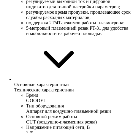
регулируемый выходной ток и цифровой
индикатор для точной настройки параметров;
регулируемое время продувки, продлевающее срок
службы расходных материалов;
поддержка 2T/4T-режимов работы плазмотрона;
5-метровый плазменный резак PT-31 для удобства
и мобильности на рабочей площадке.
Основные характеристики
Технические характеристики
Бренд
GOODEL
Тип оборудования
Аппарат для воздушно-плазменной резки
Основной режим работы
CUT (воздушно-плазменная резка)
Напряжение питающей сети, В
220