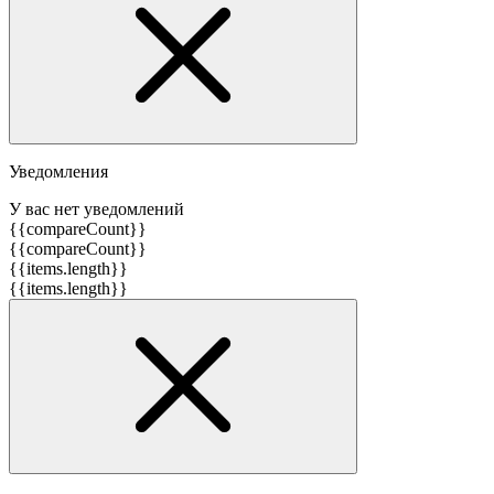
Уведомления
У вас нет уведомлений
{{compareCount}}
{{compareCount}}
{{items.length}}
{{items.length}}