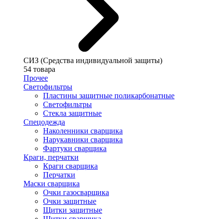
СИЗ (Средства индивидуальной защиты)
54 товара
Прочее
Светофильтры
Пластины защитные поликарбонатные
Светофильтры
Стекла защитные
Спецодежда
Наколенники сварщика
Нарукавники сварщика
Фартуки сварщика
Краги, перчатки
Краги сварщика
Перчатки
Маски сварщика
Очки газосварщика
Очки защитные
Щитки защитные
Щитки сварщика