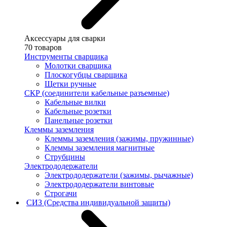
Аксессуары для сварки
70 товаров
Инструменты сварщика
Молотки сварщика
Плоскогубцы сварщика
Щетки ручные
СКР (соединители кабельные разъемные)
Кабельные вилки
Кабельные розетки
Панельные розетки
Клеммы заземления
Клеммы заземления (зажимы, пружинные)
Клеммы заземления магнитные
Струбцины
Электрододержатели
Электрододержатели (зажимы, рычажные)
Электрододержатели винтовые
Строгачи
СИЗ (Средства индивидуальной защиты)