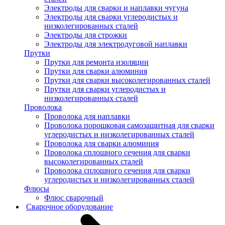
Электроды для сварки и наплавки чугуна
Электроды для сварки углеродистых и
низколегированных сталей
Электроды для строжки
Электроды для электродуговой наплавки
Прутки
Прутки для ремонта изоляции
Прутки для сварки алюминия
Прутки для сварки высоколегированных сталей
Прутки для сварки углеродистых и
низколегированных сталей
Проволока
Проволока для наплавки
Проволока порошковая самозащитная для сварки
углеродистых и низколегированных сталей
Проволока для сварки алюминия
Проволока сплошного сечения для сварки
высоколегированных сталей
Проволока сплошного сечения для сварки
углеродистых и низколегированных сталей
Флюсы
Флюс сварочный
Сварочное оборудование