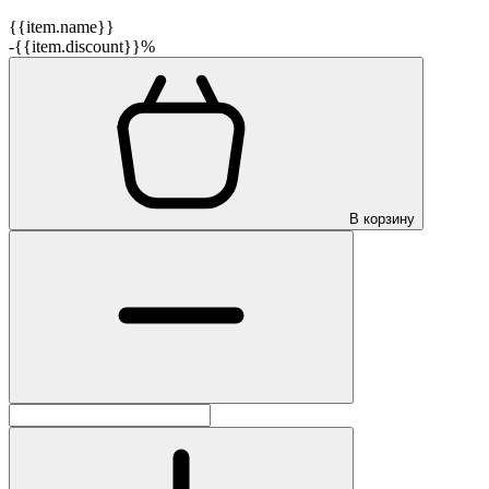
{{item.name}}
-{{item.discount}}%
В корзину