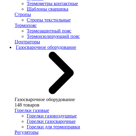
Термометры контактные
Шаблоны сварщика
Стропы
Стропы текстильные
Термопояс
Термозащитный пояс
Термоизолирующий пояс
Центраторы
Газосварочное оборудование
Газосварочное оборудование
148 товаров
Горелки газовые
Горелки газовоздушные
Горелки газосварочные
Горелки для термоправки
Регуляторы