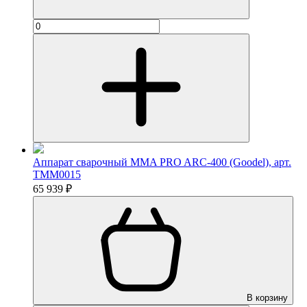
Аппарат сварочный MMA PRO ARC-400 (Goodel), арт.
TMM0015
65 939 ₽
В корзину