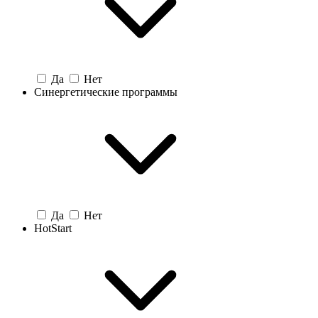
Да
Нет
Синергетические программы
Да
Нет
HotStart