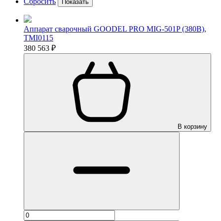
Сбросить
Показать
Аппарат сварочный GOODEL PRO MIG-501P (380В),
TMI0115
380 563 ₽
В корзину