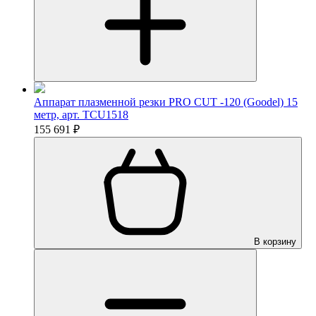
Аппарат плазменной резки PRO CUT -120 (Goodel) 15
метр, арт. TCU1518
155 691 ₽
В корзину