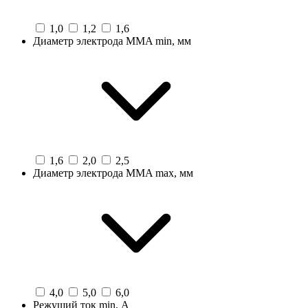
1,0
1,2
1,6
Диаметр электрода MMA min, мм
1,6
2,0
2,5
Диаметр электрода MMA max, мм
4,0
5,0
6,0
Режущий ток min, А