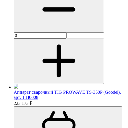
Аппарат сварочный TIG PROWAVE TS-350P (Goodel),
арт. TTI0008
223 173 ₽