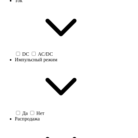
Ток
DC
АС/DC
Импульсный режим
Да
Нет
Распродажа