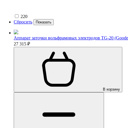
220
Сбросить
Показать
Аппарат заточки вольфрамовых электродов TG-20 (Goodel
27 315 ₽
В корзину