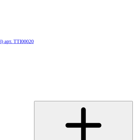
) арт. TTI00020