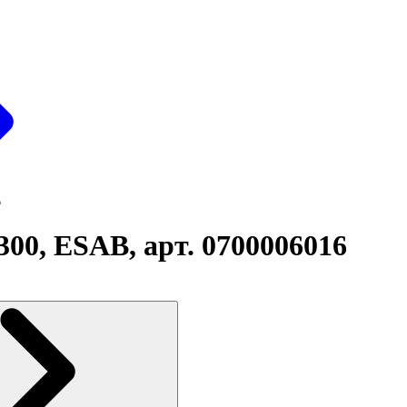
6
0, ESAB, арт. 0700006016