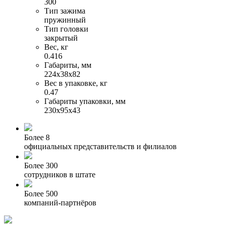
300
Тип зажима
пружинный
Тип головки
закрытый
Вес, кг
0.416
Габариты, мм
224х38х82
Вес в упаковке, кг
0.47
Габариты упаковки, мм
230х95х43
Более 8
официальных представительств и филиалов
Более 300
сотрудников в штате
Более 500
компаний-партнёров