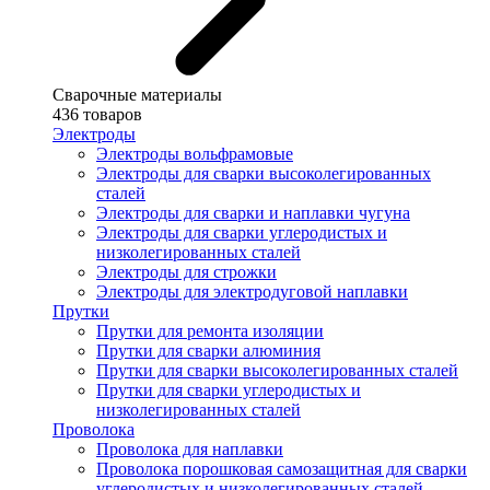
Сварочные материалы
436 товаров
Электроды
Электроды вольфрамовые
Электроды для сварки высоколегированных
сталей
Электроды для сварки и наплавки чугуна
Электроды для сварки углеродистых и
низколегированных сталей
Электроды для строжки
Электроды для электродуговой наплавки
Прутки
Прутки для ремонта изоляции
Прутки для сварки алюминия
Прутки для сварки высоколегированных сталей
Прутки для сварки углеродистых и
низколегированных сталей
Проволока
Проволока для наплавки
Проволока порошковая самозащитная для сварки
углеродистых и низколегированных сталей