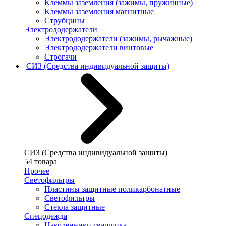
Клеммы заземления (зажимы, пружинные)
Клеммы заземления магнитные
Струбцины
Электрододержатели
Электрододержатели (зажимы, рычажные)
Электрододержатели винтовые
Строгачи
СИЗ (Средства индивидуальной защиты)
СИЗ (Средства индивидуальной защиты)
54 товара
Прочее
Светофильтры
Пластины защитные поликарбонатные
Светофильтры
Стекла защитные
Спецодежда
Наколенники сварщика