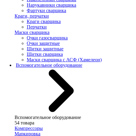
Нарукавники сварщика
Фартуки сварщика
Краги, перчатки
Краги сварщика
Перчатки
Маски сварщика
Очки газосварщика
Очки защитные
Щитки защитные
Щитки сварщика
Маски сварщика с АСФ (Хамелеон)
Вспомогательное оборудование
Вспомогательное оборудование
54 товара
Компрессоры
Маркировка