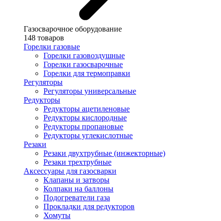
Газосварочное оборудование
148 товаров
Горелки газовые
Горелки газовоздушные
Горелки газосварочные
Горелки для термоправки
Регуляторы
Регуляторы универсальные
Редукторы
Редукторы ацетиленовые
Редукторы кислородные
Редукторы пропановые
Редукторы углекислотные
Резаки
Резаки двухтрубные (инжекторные)
Резаки трехтрубные
Аксессуары для газосварки
Клапаны и затворы
Колпаки на баллоны
Подогреватели газа
Прокладки для редукторов
Хомуты