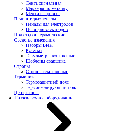
Лента сигнальная
Маркеры по металлу
Мелки сварщика
Печи и термопеналы
Пеналы для электродов
Печи для электродов
Подкладки керамические
Средства измерения
Наборы ВИК
Рулетки
Термометры контактные
Шаблоны сварщика
Стропы
Стропы текстильные
Термопояс
Термозащитный пояс
Термоизолирующий пояс
Центраторы
Газосварочное оборудование