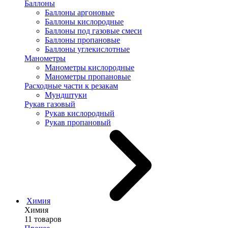
Баллоны
Баллоны аргоновые
Баллоны кислородные
Баллоны под газовые смеси
Баллоны пропановые
Баллоны углекислотные
Манометры
Манометры кислородные
Манометры пропановые
Расходные части к резакам
Мундштуки
Рукав газовый
Рукав кислородный
Рукав пропановый
Химия
Химия
11 товаров