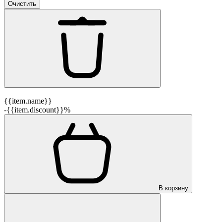
Очистить
{{item.name}}
-{{item.discount}}%
В корзину