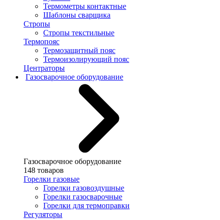
Термометры контактные
Шаблоны сварщика
Стропы
Стропы текстильные
Термопояс
Термозащитный пояс
Термоизолирующий пояс
Центраторы
Газосварочное оборудование
Газосварочное оборудование
148 товаров
Горелки газовые
Горелки газовоздушные
Горелки газосварочные
Горелки для термоправки
Регуляторы