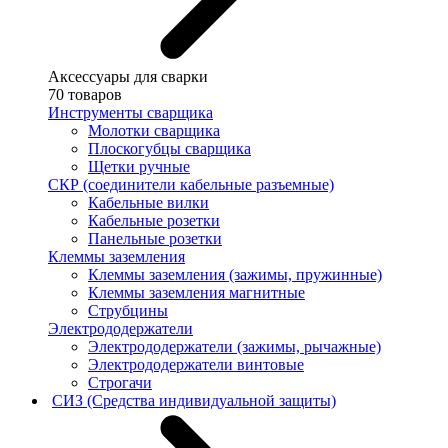
Аксессуары для сварки
70 товаров
Инструменты сварщика
Молотки сварщика
Плоскогубцы сварщика
Щетки ручные
СКР (соединители кабельные разъемные)
Кабельные вилки
Кабельные розетки
Панельные розетки
Клеммы заземления
Клеммы заземления (зажимы, пружинные)
Клеммы заземления магнитные
Струбцины
Электрододержатели
Электрододержатели (зажимы, рычажные)
Электрододержатели винтовые
Строгачи
СИЗ (Средства индивидуальной защиты)