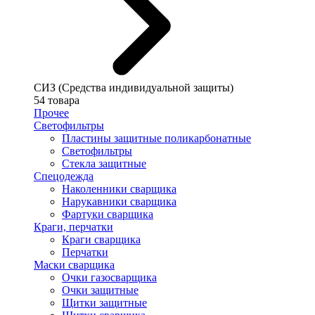
СИЗ (Средства индивидуальной защиты)
54 товара
Прочее
Светофильтры
Пластины защитные поликарбонатные
Светофильтры
Стекла защитные
Спецодежда
Наколенники сварщика
Нарукавники сварщика
Фартуки сварщика
Краги, перчатки
Краги сварщика
Перчатки
Маски сварщика
Очки газосварщика
Очки защитные
Щитки защитные