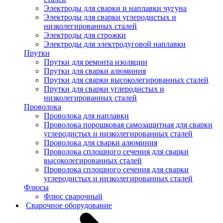
Электроды для сварки и наплавки чугуна
Электроды для сварки углеродистых и
низколегированных сталей
Электроды для строжки
Электроды для электродуговой наплавки
Прутки
Прутки для ремонта изоляции
Прутки для сварки алюминия
Прутки для сварки высоколегированных сталей
Прутки для сварки углеродистых и
низколегированных сталей
Проволока
Проволока для наплавки
Проволока порошковая самозащитная для сварки
углеродистых и низколегированных сталей
Проволока для сварки алюминия
Проволока сплошного сечения для сварки
высоколегированных сталей
Проволока сплошного сечения для сварки
углеродистых и низколегированных сталей
Флюсы
Флюс сварочный
Сварочное оборудование