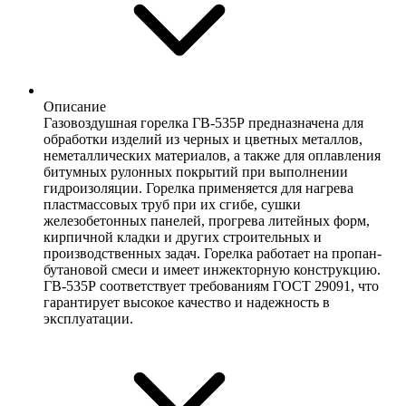
Описание
Газовоздушная горелка ГВ-535Р предназначена для
обработки изделий из черных и цветных металлов,
неметаллических материалов, а также для оплавления
битумных рулонных покрытий при выполнении
гидроизоляции. Горелка применяется для нагрева
пластмассовых труб при их сгибе, сушки
железобетонных панелей, прогрева литейных форм,
кирпичной кладки и других строительных и
производственных задач. Горелка работает на пропан-
бутановой смеси и имеет инжекторную конструкцию.
ГВ-535Р соответствует требованиям ГОСТ 29091, что
гарантирует высокое качество и надежность в
эксплуатации.