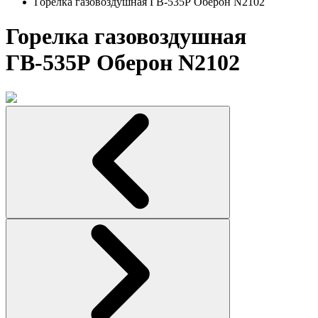
Горелка газовоздушная ГВ-535Р Оберон N2102
Горелка газовоздушная
ГВ-535Р Оберон N2102