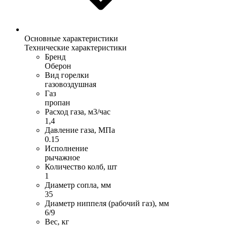
Основные характеристики
Технические характеристики
Бренд
Оберон
Вид горелки
газовоздушная
Газ
пропан
Расход газа, м3/час
1,4
Давление газа, МПа
0.15
Исполнение
рычажное
Количество колб, шт
1
Диаметр сопла, мм
35
Диаметр ниппеля (рабочий газ), мм
6/9
Вес, кг