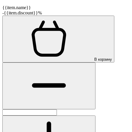
{{item.name}}
-{{item.discount}}%
В корзину