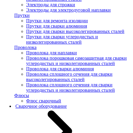
Электроды для строжки
Электроды для электродуговой наплавки
Прутки
Прутки для ремонта изоляции
Прутки для сварки алюминия
Прутки для сварки высоколегированных сталей
Прутки для сварки углеродистых и
низколегированных сталей
Проволока
Проволока для наплавки
Проволока порошковая самозащитная для сварки
углеродистых и низколегированных сталей
Проволока для сварки алюминия
Проволока сплошного сечения для сварки
высоколегированных сталей
Проволока сплошного сечения для сварки
углеродистых и низколегированных сталей
Флюсы
Флюс сварочный
Сварочное оборудование