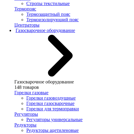
Стропы текстильные
Термопояс
Термозащитный пояс
Термоизолирующий пояс
Центраторы
Газосварочное оборудование
Газосварочное оборудование
148 товаров
Горелки газовые
Горелки газовоздушные
Горелки газосварочные
Горелки для термоправки
Регуляторы
Регуляторы универсальные
Редукторы
Редукторы ацетиленовые