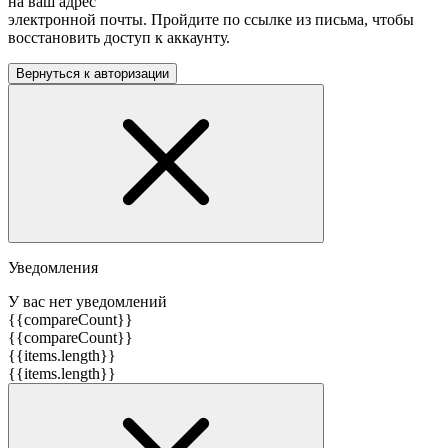
на ваш адрес
электронной почты. Пройдите по ссылке из письма, чтобы
восстановить доступ к аккаунту.
Вернуться к авторизации
Уведомления
У вас нет уведомлений
{{compareCount}}
{{compareCount}}
{{items.length}}
{{items.length}}