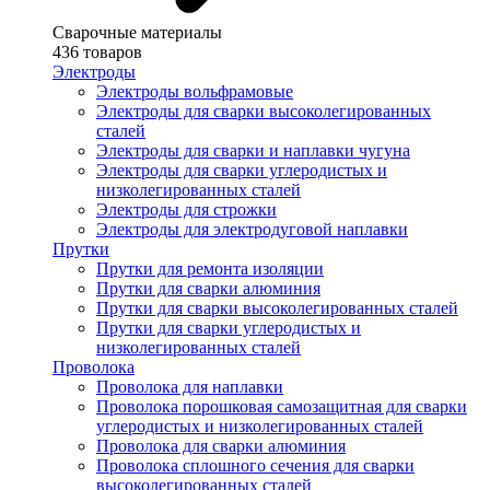
Сварочные материалы
436 товаров
Электроды
Электроды вольфрамовые
Электроды для сварки высоколегированных
сталей
Электроды для сварки и наплавки чугуна
Электроды для сварки углеродистых и
низколегированных сталей
Электроды для строжки
Электроды для электродуговой наплавки
Прутки
Прутки для ремонта изоляции
Прутки для сварки алюминия
Прутки для сварки высоколегированных сталей
Прутки для сварки углеродистых и
низколегированных сталей
Проволока
Проволока для наплавки
Проволока порошковая самозащитная для сварки
углеродистых и низколегированных сталей
Проволока для сварки алюминия
Проволока сплошного сечения для сварки
высоколегированных сталей