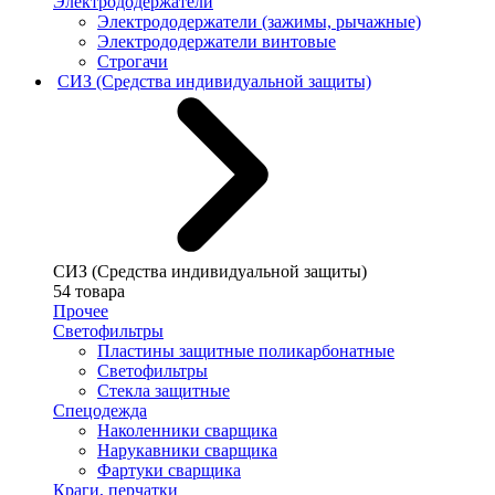
Электрододержатели
Электрододержатели (зажимы, рычажные)
Электрододержатели винтовые
Строгачи
СИЗ (Средства индивидуальной защиты)
СИЗ (Средства индивидуальной защиты)
54 товара
Прочее
Светофильтры
Пластины защитные поликарбонатные
Светофильтры
Стекла защитные
Спецодежда
Наколенники сварщика
Нарукавники сварщика
Фартуки сварщика
Краги, перчатки