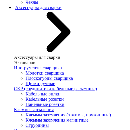
Чехлы
Аксессуары для сварки
Аксессуары для сварки
70 товаров
Инструменты сварщика
Молотки сварщика
Плоскогубцы сварщика
Щетки ручные
СКР (соединители кабельные разъемные)
Кабельные вилки
Кабельные розетки
Панельные розетки
Клеммы заземления
Клеммы заземления (зажимы, пружинные)
Клеммы заземления магнитные
Струбцины