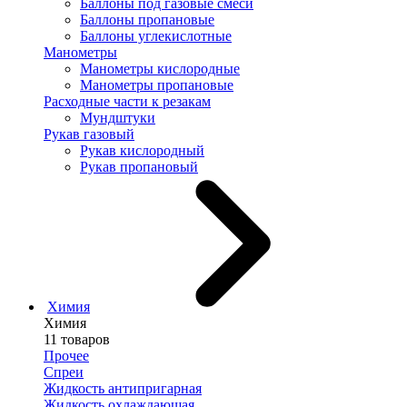
Баллоны под газовые смеси
Баллоны пропановые
Баллоны углекислотные
Манометры
Манометры кислородные
Манометры пропановые
Расходные части к резакам
Мундштуки
Рукав газовый
Рукав кислородный
Рукав пропановый
Химия
Химия
11 товаров
Прочее
Спреи
Жидкость антипригарная
Жидкость охлаждающая