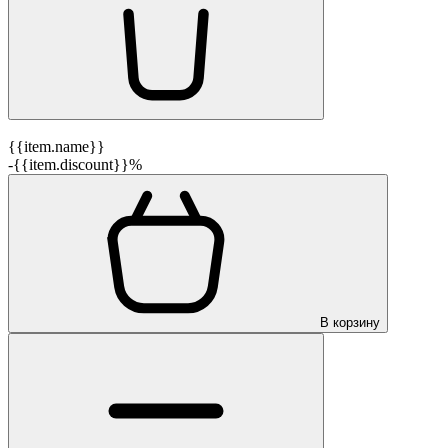
{{item.name}}
-{{item.discount}}%
В корзину