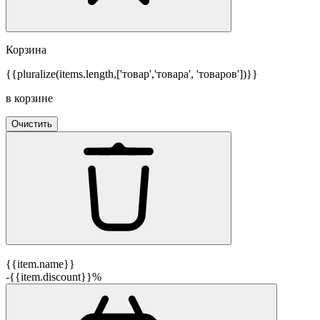
Корзина
{{pluralize(items.length,['товар','товара', 'товаров'])}}
в корзине
Очистить
{{item.name}}
-{{item.discount}}%