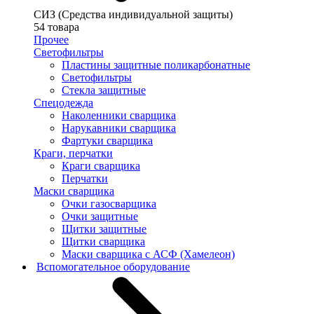
СИЗ (Средства индивидуальной защиты)
54 товара
Прочее
Светофильтры
Пластины защитные поликарбонатные
Светофильтры
Стекла защитные
Спецодежда
Наколенники сварщика
Нарукавники сварщика
Фартуки сварщика
Краги, перчатки
Краги сварщика
Перчатки
Маски сварщика
Очки газосварщика
Очки защитные
Щитки защитные
Щитки сварщика
Маски сварщика с АСФ (Хамелеон)
Вспомогательное оборудование