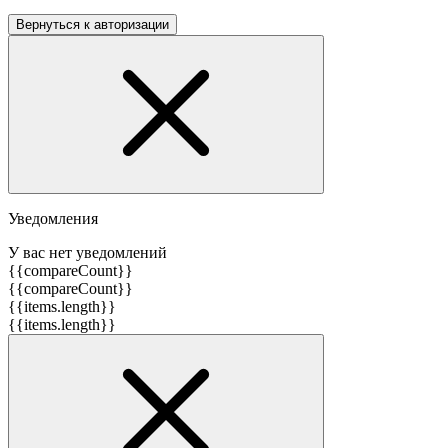
Вернуться к авторизации
Уведомления
У вас нет уведомлений
{{compareCount}}
{{compareCount}}
{{items.length}}
{{items.length}}