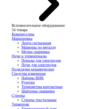
Вспомогательное оборудование
54 товара
Компрессоры
Маркировка
Лента сигнальная
Маркеры по металлу
Мелки сварщика
Печи и термопеналы
Пеналы для электродов
Печи для электродов
Подкладки керамические
Средства измерения
Наборы ВИК
Рулетки
Термометры контактные
Шаблоны сварщика
Стропы
Стропы текстильные
Термопояс
Термозащитный пояс