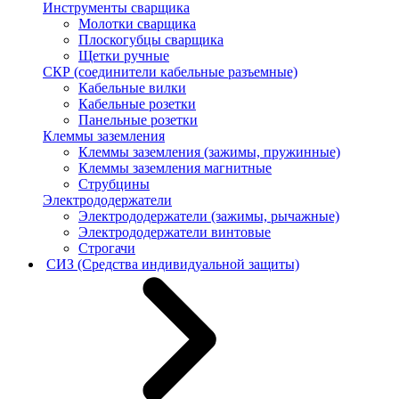
Инструменты сварщика
Молотки сварщика
Плоскогубцы сварщика
Щетки ручные
СКР (соединители кабельные разъемные)
Кабельные вилки
Кабельные розетки
Панельные розетки
Клеммы заземления
Клеммы заземления (зажимы, пружинные)
Клеммы заземления магнитные
Струбцины
Электрододержатели
Электрододержатели (зажимы, рычажные)
Электрододержатели винтовые
Строгачи
СИЗ (Средства индивидуальной защиты)