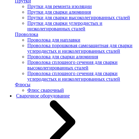
Прутки
Прутки для ремонта изоляции
Прутки для сварки алюминия
Прутки для сварки высоколегированных сталей
Прутки для сварки углеродистых и
низколегированных сталей
Проволока
Проволока для наплавки
Проволока порошковая самозащитная для сварки
углеродистых и низколегированных сталей
Проволока для сварки алюминия
Проволока сплошного сечения для сварки
высоколегированных сталей
Проволока сплошного сечения для сварки
углеродистых и низколегированных сталей
Флюсы
Флюс сварочный
Сварочное оборудование