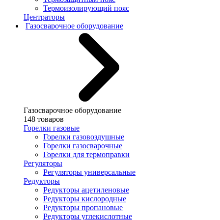
Термоизолирующий пояс
Центраторы
Газосварочное оборудование
Газосварочное оборудование
148 товаров
Горелки газовые
Горелки газовоздушные
Горелки газосварочные
Горелки для термоправки
Регуляторы
Регуляторы универсальные
Редукторы
Редукторы ацетиленовые
Редукторы кислородные
Редукторы пропановые
Редукторы углекислотные