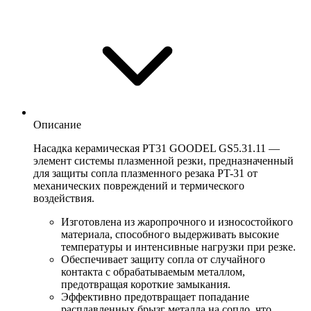
Описание
Насадка керамическая PT31 GOODEL GS5.31.11 —
элемент системы плазменной резки, предназначенный
для защиты сопла плазменного резака PT-31 от
механических повреждений и термического
воздействия.
Изготовлена из жаропрочного и износостойкого
материала, способного выдерживать высокие
температуры и интенсивные нагрузки при резке.
Обеспечивает защиту сопла от случайного
контакта с обрабатываемым металлом,
предотвращая короткие замыкания.
Эффективно предотвращает попадание
расплавленных брызг металла на сопло, что