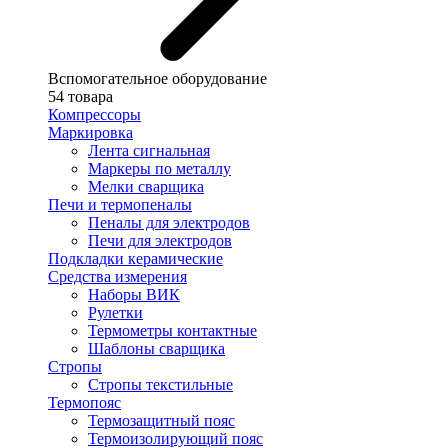
Вспомогательное оборудование
54 товара
Компрессоры
Маркировка
Лента сигнальная
Маркеры по металлу
Мелки сварщика
Печи и термопеналы
Пеналы для электродов
Печи для электродов
Подкладки керамические
Средства измерения
Наборы ВИК
Рулетки
Термометры контактные
Шаблоны сварщика
Стропы
Стропы текстильные
Термопояс
Термозащитный пояс
Термоизолирующий пояс