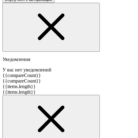
Уведомления
У вас нет уведомлений
{{compareCount}}
{{compareCount}}
{{items.length}}
{{items.length}}