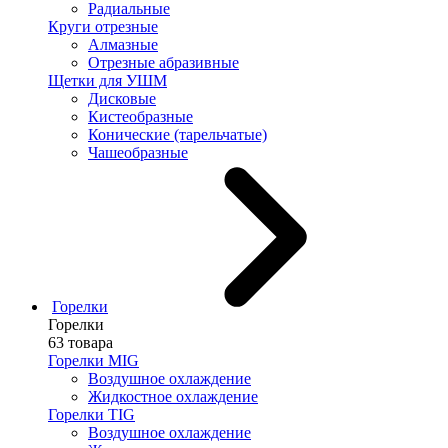
Радиальные
Круги отрезные
Алмазные
Отрезные абразивные
Щетки для УШМ
Дисковые
Кистеобразные
Конические (тарельчатые)
Чашеобразные
Горелки
Горелки
63 товара
Горелки MIG
Воздушное охлаждение
Жидкостное охлаждение
Горелки TIG
Воздушное охлаждение