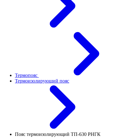
Термопояс
Термоизолирующий пояс
Пояс термоизолирующий ТП-630 РНГК