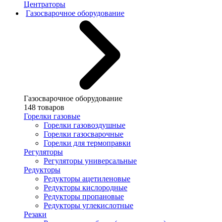
Центраторы
Газосварочное оборудование
Газосварочное оборудование
148 товаров
Горелки газовые
Горелки газовоздушные
Горелки газосварочные
Горелки для термоправки
Регуляторы
Регуляторы универсальные
Редукторы
Редукторы ацетиленовые
Редукторы кислородные
Редукторы пропановые
Редукторы углекислотные
Резаки