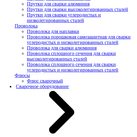
Прутки для сварки алюминия
Прутки для сварки высоколегированных сталей
Прутки для сварки углеродистых и
низколегированных сталей
Проволока
Проволока для наплавки
Проволока порошковая самозащитная для сварки
углеродистых и низколегированных сталей
Проволока для сварки алюминия
Проволока сплошного сечения для сварки
высоколегированных сталей
Проволока сплошного сечения для сварки
углеродистых и низколегированных сталей
Флюсы
Флюс сварочный
Сварочное оборудование