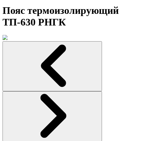
Пояс термоизолирующий
ТП-630 РНГК