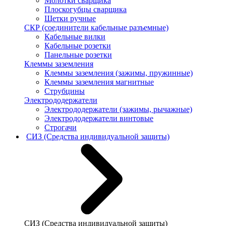
Молотки сварщика
Плоскогубцы сварщика
Щетки ручные
СКР (соединители кабельные разъемные)
Кабельные вилки
Кабельные розетки
Панельные розетки
Клеммы заземления
Клеммы заземления (зажимы, пружинные)
Клеммы заземления магнитные
Струбцины
Электрододержатели
Электрододержатели (зажимы, рычажные)
Электрододержатели винтовые
Строгачи
СИЗ (Средства индивидуальной защиты)
СИЗ (Средства индивидуальной защиты)