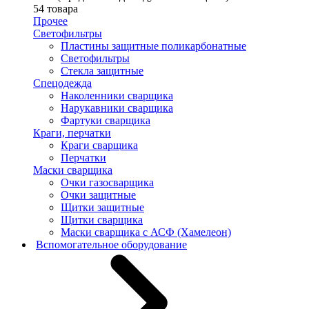
54 товара
Прочее
Светофильтры
Пластины защитные поликарбонатные
Светофильтры
Стекла защитные
Спецодежда
Наколенники сварщика
Нарукавники сварщика
Фартуки сварщика
Краги, перчатки
Краги сварщика
Перчатки
Маски сварщика
Очки газосварщика
Очки защитные
Щитки защитные
Щитки сварщика
Маски сварщика с АСФ (Хамелеон)
Вспомогательное оборудование